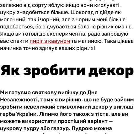
залежно від сорту яблук: якщо вони кислуваті,
цукру знадобиться більше. Шоколад підійде як
молочний, так і чорний, але з чорним мені більше
подобається, бо відчувається баланс різних смаків.
Якщо ви готові до експериментів, радо запрошую
вас спекти
пиріг з кавуном
та малиною. Така цікава
начинка точно здивує ваших рідних!
Як зробити декор
Ми готуємо святкову випічку до Дня
Незалежності, тому я вирішив, що не буде зайвим
зробити невеличкий символічний декор у вигляді
герба України. Ліпимо його також з тіста, але ви
можете використати простіший варіант —
цукрову пудру або глазур. Пудрою можна