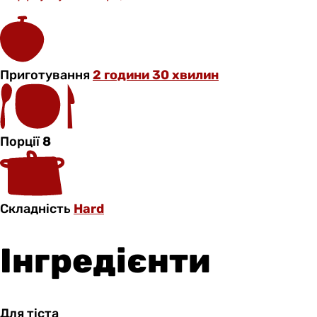
Приготування
2 години 30 хвилин
Порції
8
Складність
Hard
Інгредієнти
Для тіста