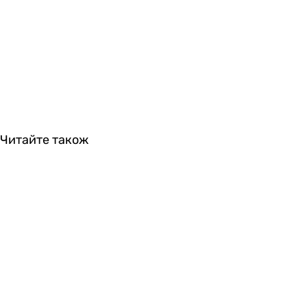
Читайте також