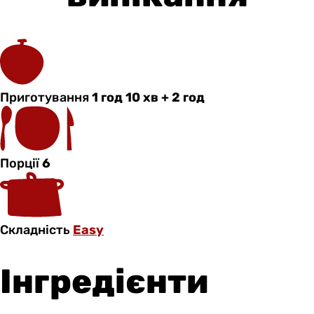
Приготування
1 год 10 хв + 2 год
Порції
6
Складність
Easy
Інгредієнти