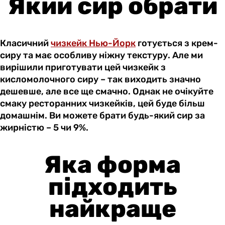
Який сир обрати
Класичний
чизкейк Нью-Йорк
готується з крем-
сиру та має особливу ніжну текстуру. Але ми
вирішили приготувати цей чизкейк з
кисломолочного сиру – так виходить значно
дешевше, але все ще смачно. Однак не очікуйте
смаку ресторанних чизкейків, цей буде більш
домашнім. Ви можете брати будь-який сир за
жирністю – 5 чи 9%.
Яка форма
підходить
найкраще