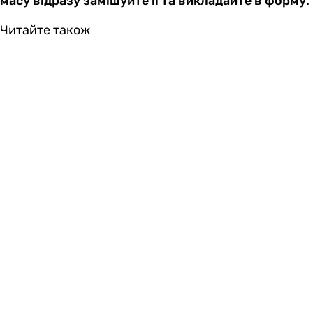
масу відразу замішуйте її та викладайте в форму.
Читайте також