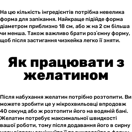
На цю кількість інгредієнтів потрібна невелика
форма для запікання. Найкраще підійде форма
діаметром приблизно 18 см, або ж на 2 см більша
чи менша. Також важливо брати розʼємну форму,
щоб після застигання чизкейка легко її зняти.
Як працювати з
желатином
Після набухання желатин потрібно розтопити. Ви
можете зробити це у мікрохвильовці впродовж
40 секунд або ж розтопити його на водяній бані.
Желатин потребує максимальної швидкості
вашої роботи, тому після додавання його в сирну