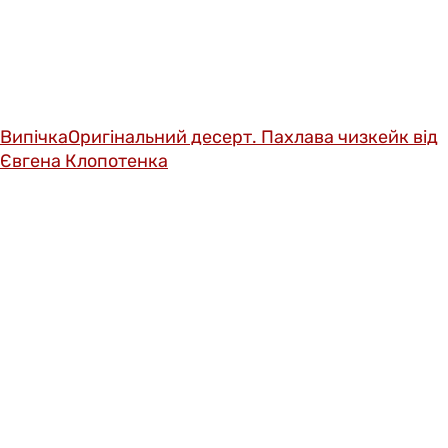
Випічка
Оригінальний десерт. Пахлава чизкейк від
Євгена Клопотенка