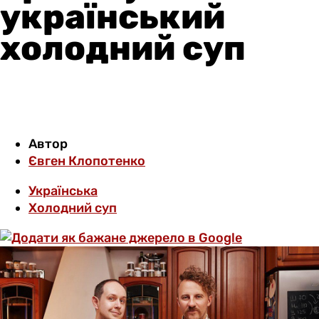
український
холодний суп
Автор
Євген Клопотенко
Українська
Холодний суп