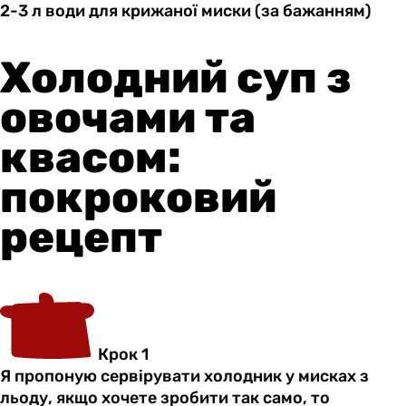
2-3 л
води
для крижаної миски (за бажанням)
Холодний суп з
овочами та
квасом:
покроковий
рецепт
Крок 1
Я пропоную сервірувати холодник у мисках з
льоду, якщо хочете зробити так само, то