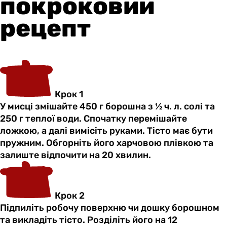
покроковий
рецепт
Крок 1
У мисці змішайте 450 г борошна з ½ ч. л. солі та
250 г теплої води. Спочатку перемішайте
ложкою, а далі вимісіть руками. Тісто має бути
пружним. Обгорніть його харчовою плівкою та
залиште відпочити на 20 хвилин.
Крок 2
Підпиліть робочу поверхню чи дошку борошном
та викладіть тісто. Розділіть його на 12