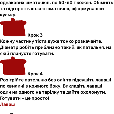
однакових шматочків, по 50-60 г кожен. Обімніть
та підгорніть кожен шматочок, сформувавши
кульку.
Крок 3
Кожну частину тіста дуже тонко розкачайте.
Діаметр робіть приблизно такий, як пательня, на
якій плануєте готувати.
Крок 4
Розігрійте пательню без олії та підсушіть лаваші
по хвилині з кожного боку. Викладіть лаваші
один на одного на тарілку та дайте охолонути.
Готувати – це просто!
Лаваш