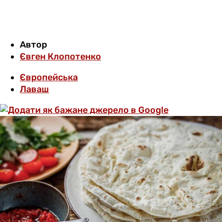
Автор
Євген Клопотенко
Європейська
Лаваш