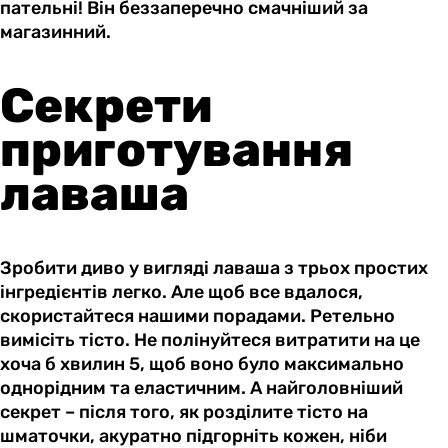
пательні! Він беззаперечно смачніший за
магазинний.
Секрети
приготування
лаваша
Зробити диво у вигляді лаваша з трьох простих
інгредієнтів легко. Але щоб все вдалося,
скористайтеся нашими порадами. Ретельно
вимісіть тісто. Не полінуйтеся витратити на це
хоча б хвилин 5, щоб воно було максимально
однорідним та еластичним. А найголовніший
секрет – після того, як розділите тісто на
шматочки, акуратно підгорніть кожен, ніби