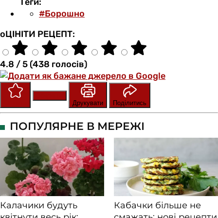
Теги:
#Борошно
оЦІНІТИ РЕЦЕПТ:
4.8 / 5 (438 голосів)
Зберегти
Оцінити
Друкувати
Поділитись