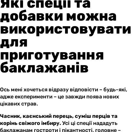
Які спеції та
добавки можна
використовувати
для
приготування
баклажанів
Ось мені хочеться відразу відповісти – будь-які,
адже експерименти – це завжди поява нових
цікавих страв.
Часник, каєнський перець, суміш перців та
корінь свіжого імбиру.
Усі ці спеції нададуть
баклажанам гостроти і пікантності, головне –