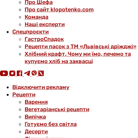
Про Шефа
Про сайт klopotenko.com
Команда
Наші експерти
Спецпроєкти
ГастроСпадок
Рецепти пасок з ТМ «Львівські дріжджі»
Хлібний крафт. Чому ми їмо, печемо та
купуємо хліб на заквасці
Відключити рекламу
Рецепти
Варення
Вегетаріанські рецепти
Випічка
Готуємо без світла
Десерти