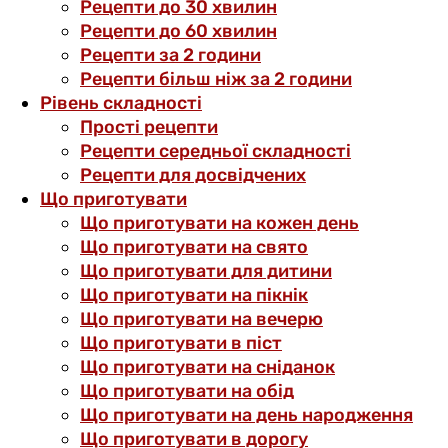
Рецепти до 30 хвилин
Рецепти до 60 хвилин
Рецепти за 2 години
Рецепти більш ніж за 2 години
Рівень складності
Прості рецепти
Рецепти середньої складності
Рецепти для досвідчених
Що приготувати
Що приготувати на кожен день
Що приготувати на свято
Що приготувати для дитини
Що приготувати на пікнік
Що приготувати на вечерю
Що приготувати в піст
Що приготувати на сніданок
Що приготувати на обід
Що приготувати на день народження
Що приготувати в дорогу