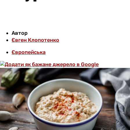
Автор
Євген Клопотенко
Європейська