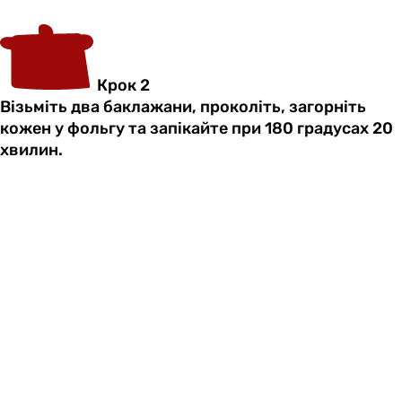
Крок 2
Візьміть два баклажани, проколіть, загорніть
кожен у фольгу та запікайте при 180 градусах 20
хвилин.