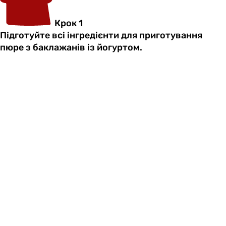
Крок 1
Підготуйте всі інгредієнти для приготування
пюре з баклажанів із йогуртом.