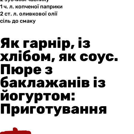
1 ч.
л.
копченої паприки
2 ст.
л.
оливкової олії
сіль до
смаку
Як гарнір, із
хлібом, як соус.
Пюре з
баклажанів із
йогуртом:
Приготування