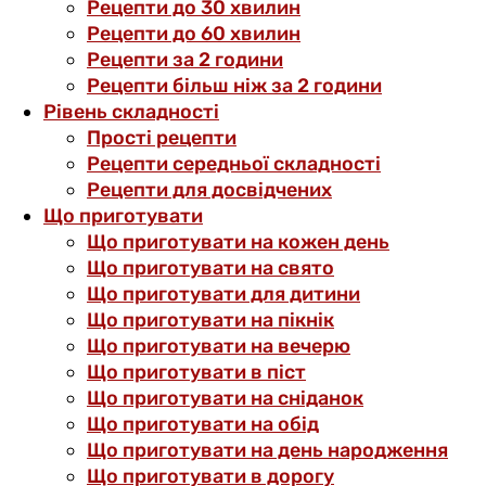
Рецепти до 30 хвилин
Рецепти до 60 хвилин
Рецепти за 2 години
Рецепти більш ніж за 2 години
Рівень складності
Прості рецепти
Рецепти середньої складності
Рецепти для досвідчених
Що приготувати
Що приготувати на кожен день
Що приготувати на свято
Що приготувати для дитини
Що приготувати на пікнік
Що приготувати на вечерю
Що приготувати в піст
Що приготувати на сніданок
Що приготувати на обід
Що приготувати на день народження
Що приготувати в дорогу