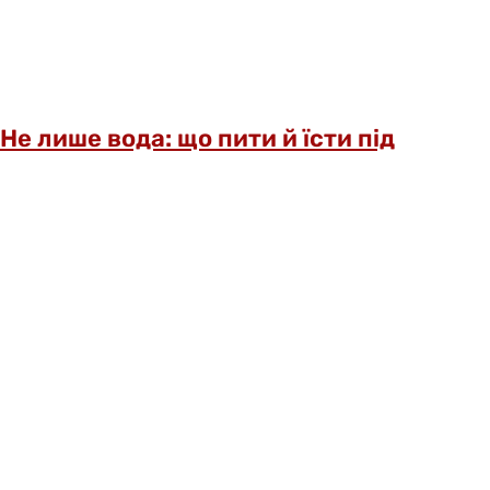
Не лише вода: що пити й їсти під