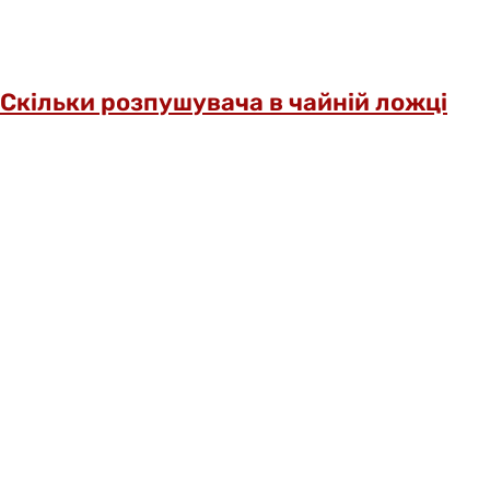
Скільки розпушувача в чайній ложці