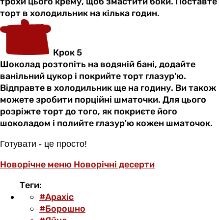
трохи цього крему, щоб змастити боки. Поставте
торт в холодильник на кілька годин.
Крок 5
Шоколад розтопіть на водяній бані, додайте
ванільний цукор і покрийте торт глазур'ю.
Відправте в холодильник ще на годину. Ви також
можете зробити порційні шматочки. Для цього
розріжте торт до того, як покриєте його
шоколадом і полийте глазур'ю кожен шматочок.
Готувати - це просто!
Новорічне меню
Новорічні десерти
Теги:
#Арахіс
#Борошно