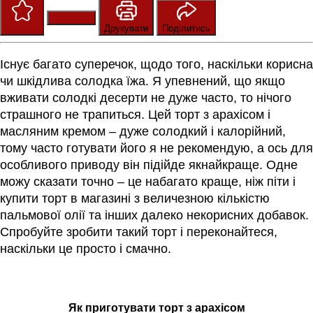
Зберегти
Оцінити
Друкувати
Поділитись
Існує багато суперечок, щодо того, наскільки корисна
чи шкідлива солодка їжа. Я упевнений, що якщо
вживати солодкі десерти не дуже часто, то нічого
страшного не трапиться. Цей торт з арахісом і
масляним кремом – дуже солодкий і калорійний,
тому часто готувати його я не рекомендую, а ось для
особливого приводу він підійде якнайкраще. Одне
можу сказати точно – це набагато краще, ніж піти і
купити торт в магазині з величезною кількістю
пальмової олії та інших далеко некорисних добавок.
Спробуйте зробити такий торт і переконайтеся,
наскільки це просто і смачно.
Як приготувати торт з арахісом