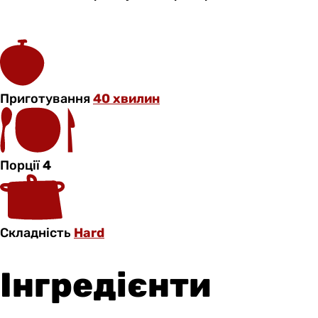
Приготування
40 хвилин
Порції
4
Складність
Hard
Інгредієнти