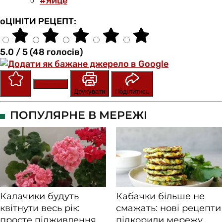
#Яйце
оЦІНІТИ РЕЦЕПТ:
5.0 / 5 (48 голосів)
Зберегти
Оцінити
Друкувати
Поділитись