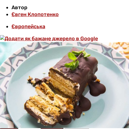
Автор
Євген Клопотенко
Європейська