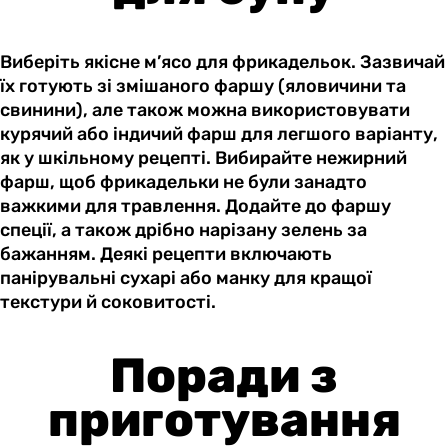
Виберіть якісне м’ясо для фрикадельок. Зазвичай
їх готують зі змішаного фаршу (яловичини та
свинини), але також можна використовувати
курячий або індичий фарш для легшого варіанту,
як у шкільному рецепті. Вибирайте нежирний
фарш, щоб фрикадельки не були занадто
важкими для травлення. Додайте до фаршу
спеції, а також дрібно нарізану зелень за
бажанням. Деякі рецепти включають
панірувальні сухарі або манку для кращої
текстури й соковитості.
Поради з
приготування