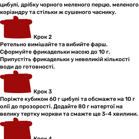
цибулі, дрібку чорного меленого перцю, меленого
коріандру та стільки ж сушеного часнику.
Крок 2
Ретельно вимішайте та вибийте фарш.
Сформуйте фрикадельки масою до 10 г.
Припустіть фрикадельки у невеликій кількості
води до готовності.
Крок 3
Поріжте кубиком 60 г цибулі та обсмажте на 10 г
олії до прозорості. Додайте 80 г натертої на
велику тертку моркви та смажте ще 3-4 хвилини.
Крок 4