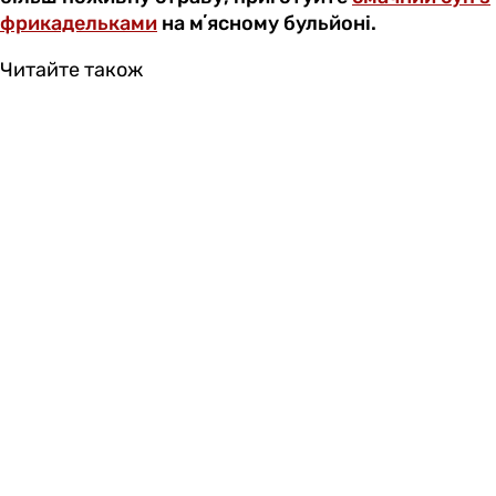
фрикадельками
на мʼясному бульйоні.
Читайте також