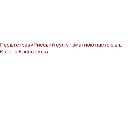
Перші страви
Рисовий суп з томатною пастою від
Євгена Клопотенка