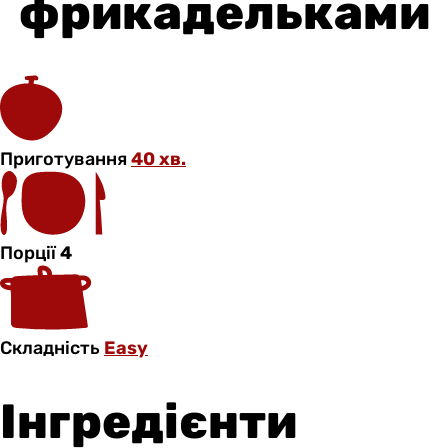
фрикадельками
Приготування
40 хв.
Порції
4
Складність
Easy
Інгредієнти