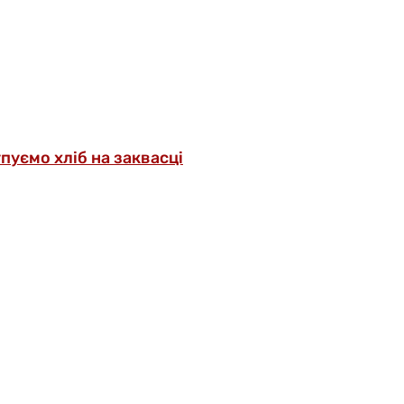
упуємо хліб на заквасці