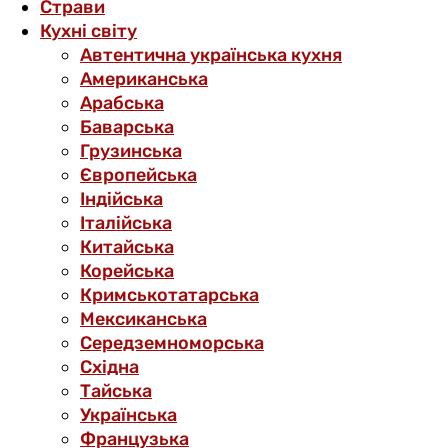
Страви
Кухні світу
Автентична українська кухня
Американська
Арабська
Баварська
Грузинська
Європейська
Індійська
Італійська
Китайська
Корейська
Кримськотатарська
Мексиканська
Середземноморська
Східна
Тайська
Українська
Французька