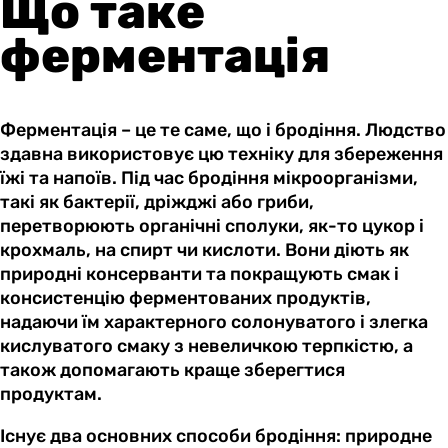
Що таке
ферментація
Ферментація – це те саме, що і бродіння. Людство
здавна використовує цю техніку для збереження
їжі та напоїв. Під час бродіння мікроорганізми,
такі як бактерії, дріжджі або гриби,
перетворюють органічні сполуки, як-то цукор і
крохмаль, на спирт чи кислоти. Вони діють як
природні консерванти та покращують смак і
консистенцію ферментованих продуктів,
надаючи їм характерного солонуватого і злегка
кислуватого смаку з невеличкою терпкістю, а
також допомагають краще зберегтися
продуктам.
Існує два основних способи бродіння: природне