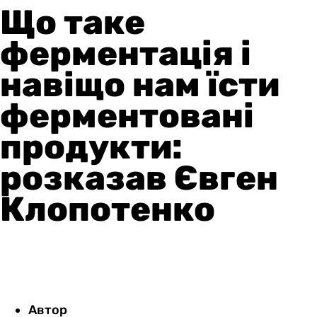
Що таке
ферментація і
навіщо нам їсти
ферментовані
продукти:
розказав Євген
Клопотенко
Автор