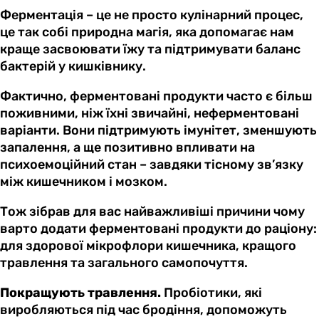
Ферментація – це не просто кулінарний процес,
це так собі природна магія, яка допомагає нам
краще засвоювати їжу та підтримувати баланс
бактерій у кишківнику.
Фактично, ферментовані продукти часто є більш
поживними, ніж їхні звичайні, неферментовані
варіанти. Вони підтримують імунітет, зменшують
запалення, а ще позитивно впливати на
психоемоційний стан – завдяки тісному зв’язку
між кишечником і мозком.
Тож зібрав для вас найважливіші причини чому
варто додати ферментовані продукти до раціону:
для здорової мікрофлори кишечника, кращого
травлення та загального самопочуття.
Покращують травлення.
Пробіотики, які
виробляються під час бродіння, допоможуть