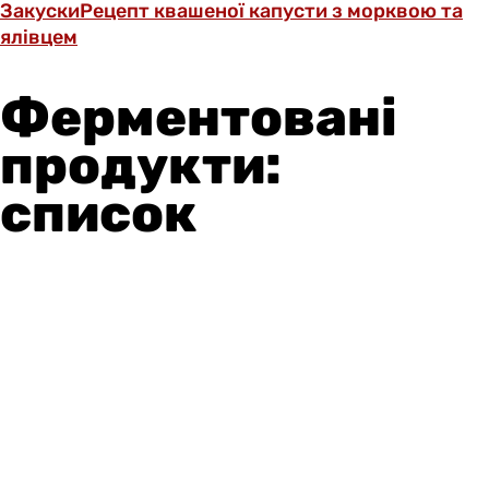
Закуски
Рецепт квашеної капусти з морквою та
ялівцем
Ферментовані
продукти:
список