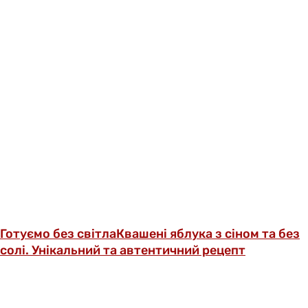
Готуємо без світла
Квашені яблука з сіном та без
солі. Унікальний та автентичний рецепт