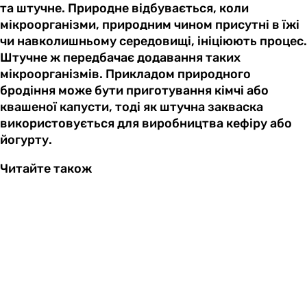
та штучне. Природне відбувається, коли
мікроорганізми, природним чином присутні в їжі
чи навколишньому середовищі, ініціюють процес.
Штучне ж передбачає додавання таких
мікроорганізмів. Прикладом природного
бродіння може бути приготування кімчі або
квашеної капусти, тоді як штучна закваска
використовується для виробництва кефіру або
йогурту.
Читайте також