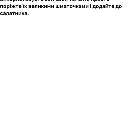
поріжте їх великими шматочками і додайте до
салатника.