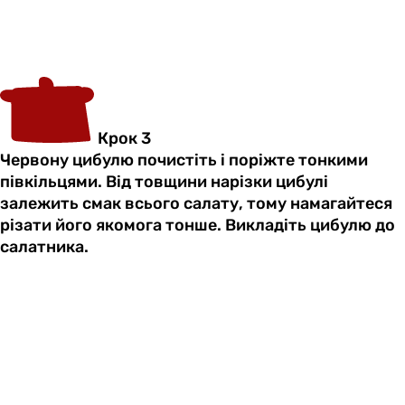
Крок 3
Червону цибулю почистіть і поріжте тонкими
півкільцями. Від товщини нарізки цибулі
залежить смак всього салату, тому намагайтеся
різати його якомога тонше. Викладіть цибулю до
салатника.