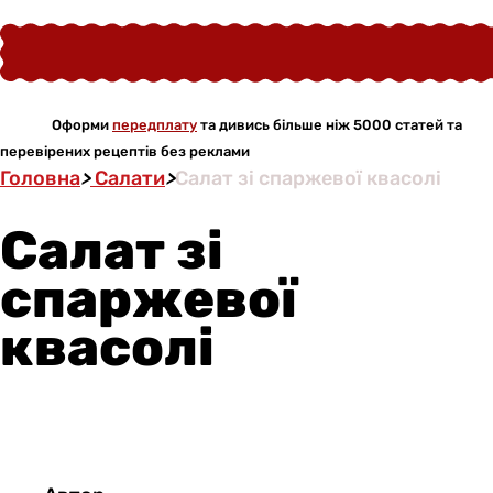
Оформи
передплату
та дивись більше ніж 5000 статей та
перевірених рецептів без реклами
Головна
>
Салати
>
Салат зі спаржевої квасолі
Салат зі
спаржевої
квасолі