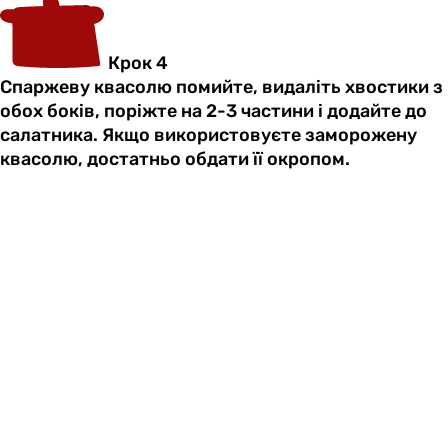
Крок 4
Спаржеву квасолю помийте, видаліть хвостики з
обох боків, поріжте на 2-3 частини і додайте до
салатника. Якщо використовуєте заморожену
квасолю, достатньо обдати її окропом.