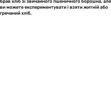
брав хліб зі звичайного пшеничного борошна, але
ви можете експериментувати і взяти житній або
гречаний хліб.