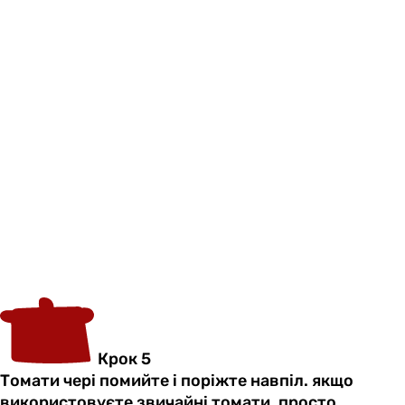
Крок 5
Томати чері помийте і поріжте навпіл. якщо
використовуєте звичайні томати, просто