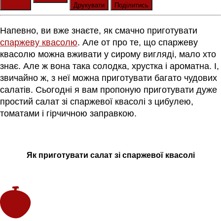
Оцінити
Друкувати
Поділитись
Напевно, ви вже знаєте, як смачно приготувати
спаржеву квасолю
. Але от про те, що спаржеву
квасолю можна вживати у сирому вигляді, мало хто
знає. Але ж вона така солодка, хрустка і ароматна. І,
звичайно ж, з неї можна приготувати багато чудових
салатів. Сьогодні я вам пропоную приготувати дуже
простий салат зі спаржевої квасолі з цибулею,
томатами і гірчичною заправкою.
Як приготувати салат зі спаржевої квасолі