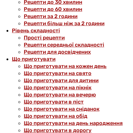
Рецепти до 30 хвилин
Рецепти до 60 хвилин
Рецепти за 2 години
Рецепти більш ніж за 2 години
Рівень складності
Прості рецепти
Рецепти середньої складності
Рецепти для досвідчених
Що приготувати
Що приготувати на кожен день
Що приготувати на свято
Що приготувати для дитини
Що приготувати на пікнік
Що приготувати на вечерю
Що приготувати в піст
Що приготувати на сніданок
Що приготувати на обід
Що приготувати на день народження
Що приготувати в дорогу