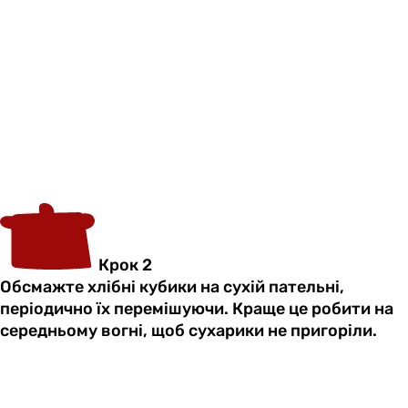
Крок 2
Обсмажте хлібні кубики на сухій пательні,
періодично їх перемішуючи. Краще це робити на
середньому вогні, щоб сухарики не пригоріли.