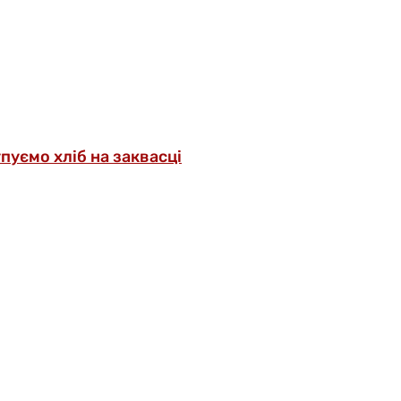
упуємо хліб на заквасці