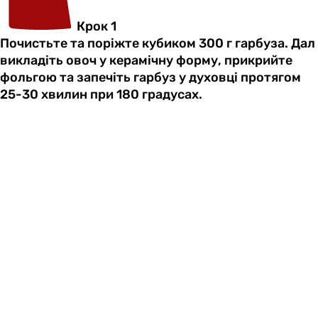
Крок 1
Почистьте та поріжте кубиком 300 г гарбуза. Дал
викладіть овоч у керамічну форму, прикрийте
фольгою та запечіть гарбуз у духовці протягом
25-30 хвилин при 180 градусах.