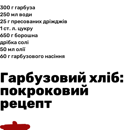
300 г
гарбуза
250 мл
води
25 г
пресованих
дріжджів
1 ст.
л.
цукру
650 г
борошна
дрібка солі
50 мл
олії
60 г
гарбузового
насіння
Гарбузовий хліб:
покроковий
рецепт