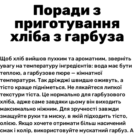
Поради з
приготування
хліба з гарбуза
Щоб хліб вийшов пухким та ароматним, зверніть
увагу на температуру інгредієнтів: вода має бути
теплою, а гарбузове пюре — кімнатної
температури. Так дріжджі швидше оживуть, а
тісто краще підніметься. Не лякайтеся липкої
текстури тіста. Це нормально для гарбузового
хліба, адже саме завдяки цьому він виходить
максимально ніжним. Для зручності завжди
змащуйте руки та миску, в якій підходить тісто,
олією. Якщо хочете отримати більш насичений
смак і колір, використовуйте мускатний гарбуз. А