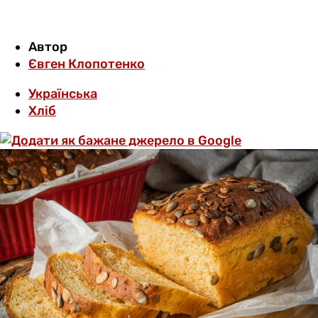
Автор
Євген Клопотенко
Українська
Хліб