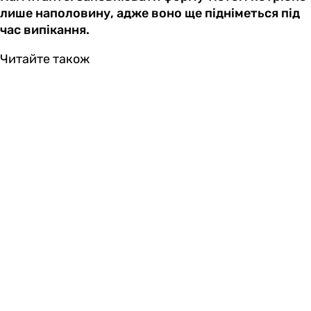
лише наполовину, адже воно ще підніметься під
час випікання.
Читайте також