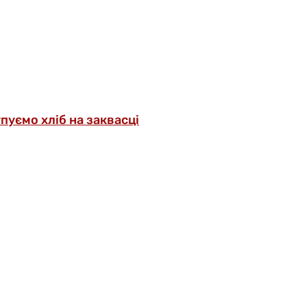
упуємо хліб на заквасці