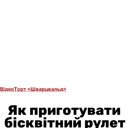
Відео
Торт «Шварцвальд»
Як приготувати
бісквітний рулет