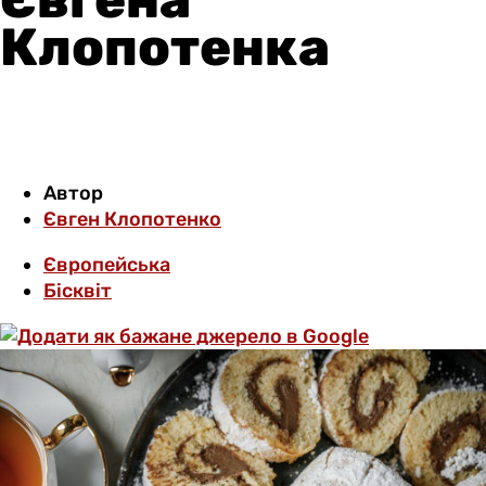
Клопотенка
Автор
Євген Клопотенко
Європейська
Бісквіт