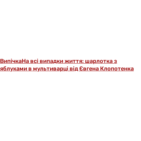
Випічка
На всі випадки життя: шарлотка з
яблуками в мультиварці від Євгена Клопотенка