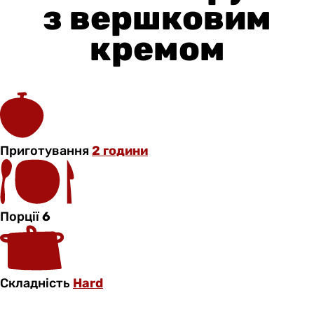
з вершковим
кремом
Приготування
2 години
Порції
6
Складність
Hard