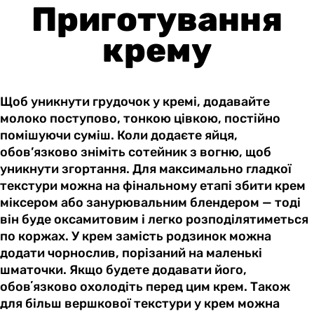
Приготування
крему
Щоб уникнути грудочок у кремі, додавайте
молоко поступово, тонкою цівкою, постійно
помішуючи суміш. Коли додаєте яйця,
обов’язково зніміть сотейник з вогню, щоб
уникнути згортання. Для максимально гладкої
текстури можна на фінальному етапі збити крем
міксером або занурювальним блендером — тоді
він буде оксамитовим і легко розподілятиметься
по коржах. У крем замість родзинок можна
додати чорнослив, порізаний на маленькі
шматочки. Якщо будете додавати його,
обовʼязково охолодіть перед цим крем. Також
для більш вершкової текстури у крем можна