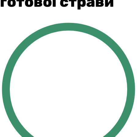
готової страви