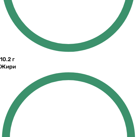
10.2
г
Жири