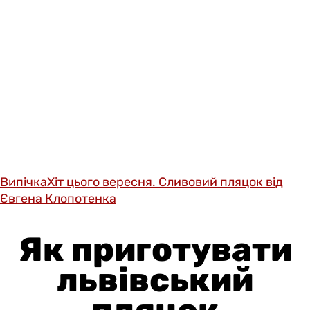
Випічка
Хіт цього вересня. Сливовий пляцок від
Євгена Клопотенка
Як приготувати
львівський