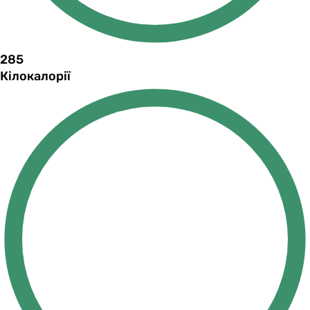
285
Кілокалорії