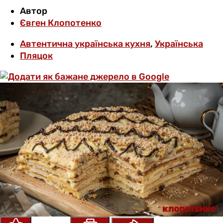
Автор
Євген Клопотенко
Автентична українська кухня
,
Українська
Пляцок