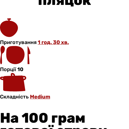
пляцок
Приготування
1 год. 30 хв.
Порції
10
Складність
Medium
На 100 грам