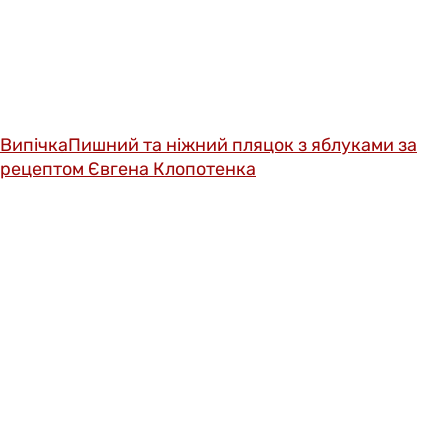
Випічка
Пишний та ніжний пляцок з яблуками за
рецептом Євгена Клопотенка