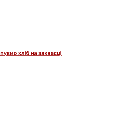
упуємо хліб на заквасці