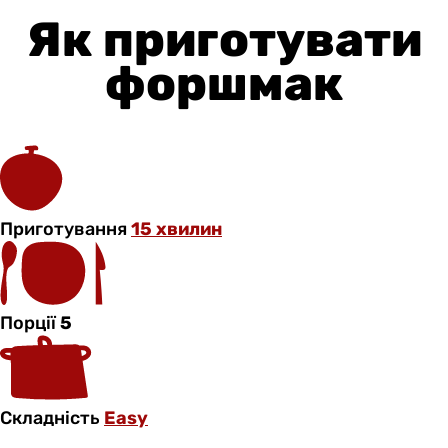
Як приготувати
форшмак
Приготування
15 хвилин
Порції
5
Складність
Easy