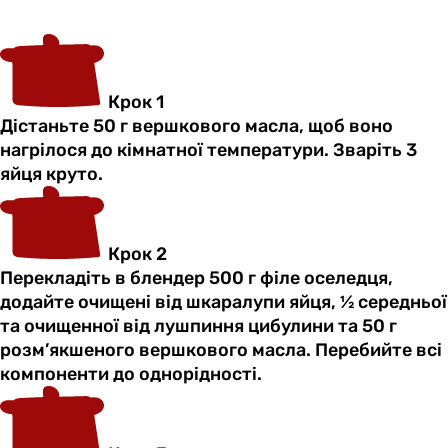
Крок 1
Дістаньте 50 г вершкового масла, щоб воно
нагрілося до кімнатної температури. Зваріть 3
яйця круто.
Крок 2
Перекладіть в блендер 500 г філе оселедця,
додайте очищені від шкаралупи яйця, ½ середньої
та очищенної від лушпиння цибулини та 50 г
розм’якшеного вершкового масла. Перебийте всі
компоненти до однорідності.