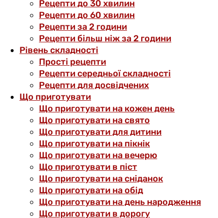
Рецепти до 30 хвилин
Рецепти до 60 хвилин
Рецепти за 2 години
Рецепти більш ніж за 2 години
Рівень складності
Прості рецепти
Рецепти середньої складності
Рецепти для досвідчених
Що приготувати
Що приготувати на кожен день
Що приготувати на свято
Що приготувати для дитини
Що приготувати на пікнік
Що приготувати на вечерю
Що приготувати в піст
Що приготувати на сніданок
Що приготувати на обід
Що приготувати на день народження
Що приготувати в дорогу