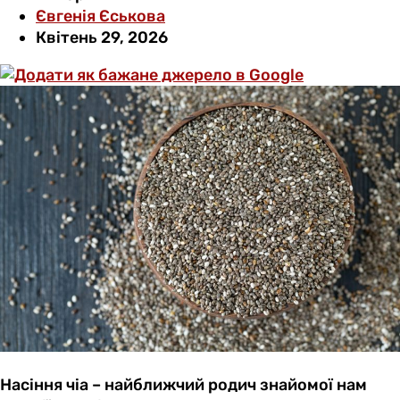
Євгенія Єськова
Квітень 29, 2026
Насіння чіа – найближчий родич знайомої нам