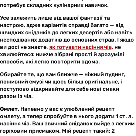
потребує складних кулінарних навичок.
Усе залежить лише від вашої фантазії та
настрою, адже варіантів справді багато — від
швидких сніданків до легких десертів або навіть
несподіваних додатків до основних страв. І якщо
ви досі не знаєте,
як готувати насіння чіа,
не
хвилюйтеся: нижче зібрані прості й зрозумілі
способи, які легко повторити вдома.
Обирайте те, що вам ближче — ніжний пудинг,
поживний смузі чи щось більш оригінальне, і
поступово відкривайте для себе нові смаки
разом із чіа.
Омлет.
Напевно у вас є улюблений рецепт
омлету, а тепер спробуйте в нього додати 1 ст. л.
насіння чіа. Ваш звичний сніданок вийде з легким
горіховим присмаком. Мій рецепт такий: 2