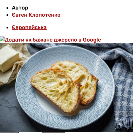
Автор
Євген Клопотенко
Європейська