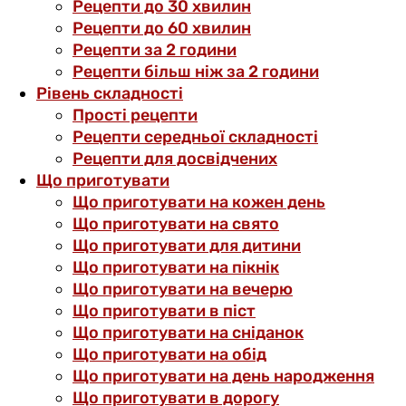
Рецепти до 30 хвилин
Рецепти до 60 хвилин
Рецепти за 2 години
Рецепти більш ніж за 2 години
Рівень складності
Прості рецепти
Рецепти середньої складності
Рецепти для досвідчених
Що приготувати
Що приготувати на кожен день
Що приготувати на свято
Що приготувати для дитини
Що приготувати на пікнік
Що приготувати на вечерю
Що приготувати в піст
Що приготувати на сніданок
Що приготувати на обід
Що приготувати на день народження
Що приготувати в дорогу