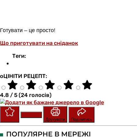
Готувати – це просто!
Що приготувати на сніданок
Теги:
оЦІНІТИ РЕЦЕПТ:
4.8 / 5 (24 голосів)
Зберегти
Оцінити
Друкувати
Поділитись