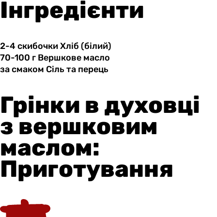
Інгредієнти
2-4 скибочки
Хліб
(білий)
70-100 г
Вершкове
масло
за смаком
Сіль
та перець
Грінки в духовці
з вершковим
маслом:
Приготування