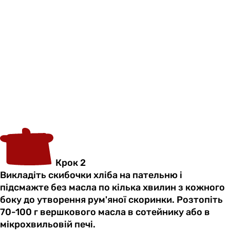
Крок 2
Викладіть скибочки хліба на пательню і
підсмажте без масла по кілька хвилин з кожного
боку до утворення рум'яної скоринки. Розтопіть
70-100 г вершкового масла в сотейнику або в
мікрохвильовій печі.