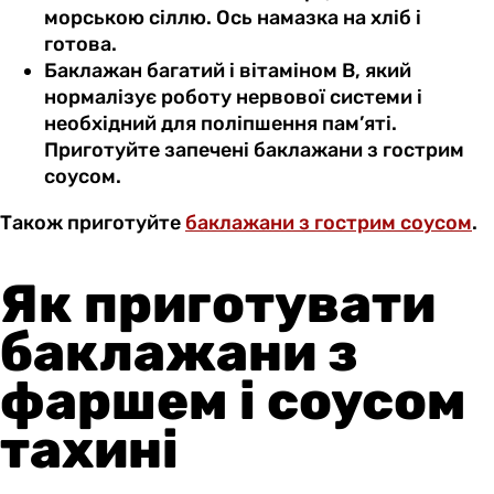
морською сіллю. Ось намазка на хліб і
готова.
Баклажан багатий і вітаміном В, який
нормалізує роботу нервової системи і
необхідний для поліпшення пам’яті.
Приготуйте запечені баклажани з гострим
соусом.
Також приготуйте
баклажани з гострим соусом
.
Як приготувати
баклажани з
фаршем і соусом
тахині