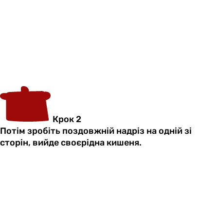
Крок 2
Потім зробіть поздовжній надріз на одній зі
сторін, вийде своєрідна кишеня.