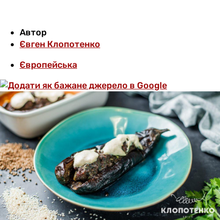
Автор
Євген Клопотенко
Європейська