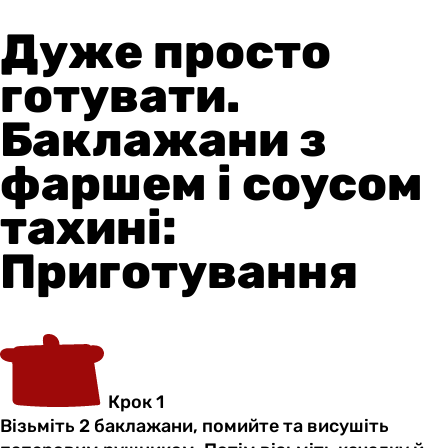
Дуже просто
готувати.
Баклажани з
фаршем і соусом
тахині:
Приготування
Крок 1
Візьміть 2 баклажани, помийте та висушіть