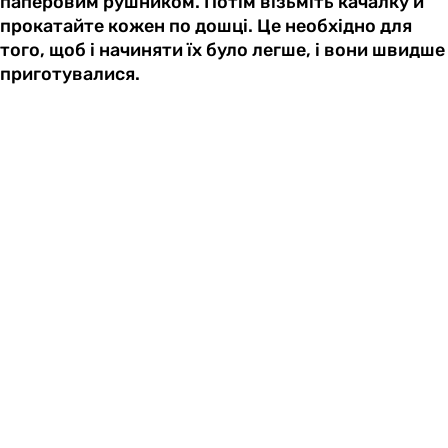
паперовим рушником. Потім візьміть качалку й
прокатайте кожен по дошці. Це необхідно для
того, щоб і начиняти їх було легше, і вони швидше
приготувалися.