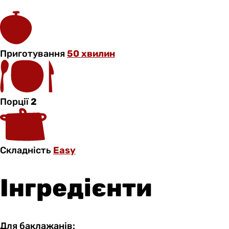
Приготування
50 хвилин
Порції
2
Складність
Easy
Інгредієнти
Для баклажанів: