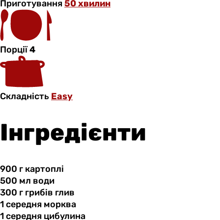
Приготування
50 хвилин
Порції
4
Складність
Easy
Інгредієнти
900 г
картоплі
500 мл
води
300 г
грибів
глив
1 середня
морква
1 середня
цибулина