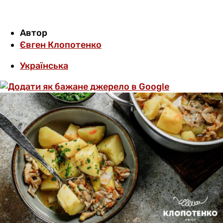
Автор
Євген Клопотенко
Українська