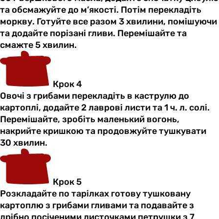
та обсмажуйте до м’якості. Потім перекладіть
моркву. Готуйте все разом 3 хвилини, помішуючи
та додайте порізані гливи. Перемішайте та
смажте 5 хвилин.
Крок 4
Овочі з грибами перекладіть в каструлю до
картоплі, додайте 2 лаврові листи та 1 ч. л. солі.
Перемішайте, зробіть маленький вогонь,
накрийте кришкою та продовжуйте тушкувати
30 хвилин.
Крок 5
Розкладайте по тарілках готову тушковану
картоплю з грибами гливами та подавайте з
дрібно посіченими листочками петрушки з 7