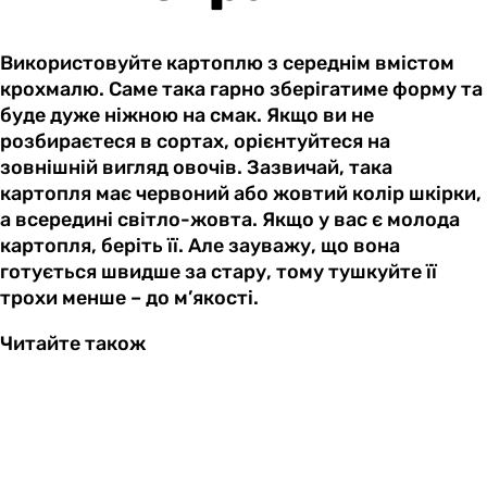
Використовуйте картоплю з середнім вмістом
крохмалю. Саме така гарно зберігатиме форму та
буде дуже ніжною на смак. Якщо ви не
розбираєтеся в сортах, орієнтуйтеся на
зовнішній вигляд овочів. Зазвичай, така
картопля має червоний або жовтий колір шкірки,
а всередині світло-жовта. Якщо у вас є молода
картопля, беріть її. Але зауважу, що вона
готується швидше за стару, тому тушкуйте її
трохи менше – до м’якості.
Читайте також