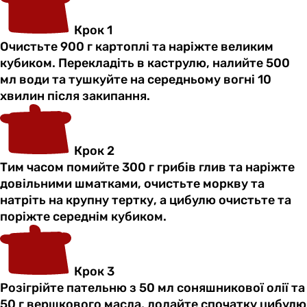
Крок 1
Очистьте 900 г картоплі та наріжте великим
кубиком. Перекладіть в каструлю, налийте 500
мл води та тушкуйте на середньому вогні 10
хвилин після закипання.
Крок 2
Тим часом помийте 300 г грибів глив та наріжте
довільними шматками, очистьте моркву та
натріть на крупну тертку, а цибулю очистьте та
поріжте середнім кубиком.
Крок 3
Розігрійте пательню з 50 мл соняшникової олії та
50 г вершкового масла, додайте спочатку цибулю