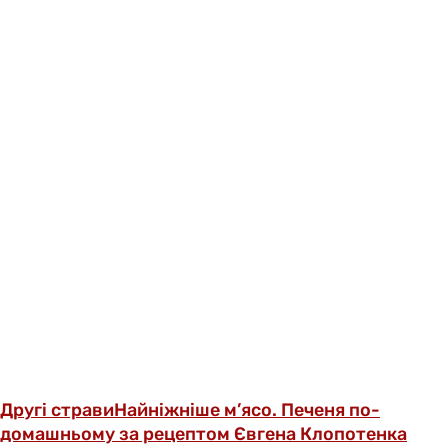
Другі страви
Найніжніше м’ясо. Печеня по-
домашньому за рецептом Євгена Клопотенка