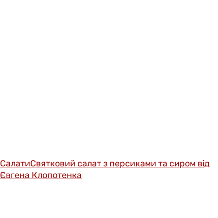
Салати
Святковий салат з персиками та сиром від
Євгена Клопотенка