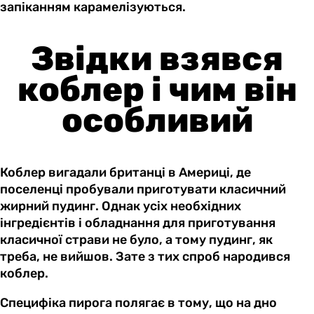
запіканням карамелізуються.
Звідки взявся
коблер і чим він
особливий
Коблер вигадали британці в Америці, де
поселенці пробували приготувати класичний
жирний пудинг. Однак усіх необхідних
інгредієнтів і обладнання для приготування
класичної страви не було, а тому пудинг, як
треба, не вийшов. Зате з тих спроб народився
коблер.
Специфіка пирога полягає в тому, що на дно