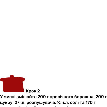
Крок 2
У мисці змішайте 200 г просіяного борошна, 200 г
цукру, 2 ч.л. розпушувача, ¼ ч.л. солі та 170 г