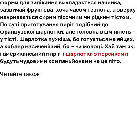
форми для запікання викладається начинка,
зазвичай фруктова, хоча часом і солона, а зверху
накривається сирим пісочним чи рідким тістом.
По суті приготування пиріг подібний до
французької шарлотки, але головна відмінність
–
у тісті. Шарлотка пухкіша, бо готується на яйцях,
а коблер насиченіший, бо
–
на молоці. Хай там як,
і американський пиріг, і
шарлотка з персиками
будуть чудовими компаньйонами на це літо.
Читайте також