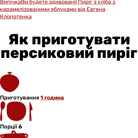
Випічка
Ви будете здивовані! Пиріг з хліба з
карамелізованими яблуками від Євгена
Клопотенка
Як приготувати
персиковий пиріг
Приготування
1 година
Порції
6