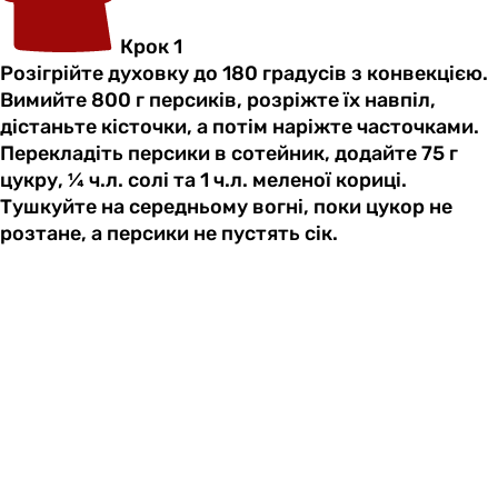
Крок 1
Розігрійте духовку до 180 градусів з конвекцією.
Вимийте 800 г персиків, розріжте їх навпіл,
дістаньте кісточки, а потім наріжте часточками.
Перекладіть персики в сотейник, додайте 75 г
цукру, ¼ ч.л. солі та 1 ч.л. меленої кориці.
Тушкуйте на середньому вогні, поки цукор не
розтане, а персики не пустять сік.