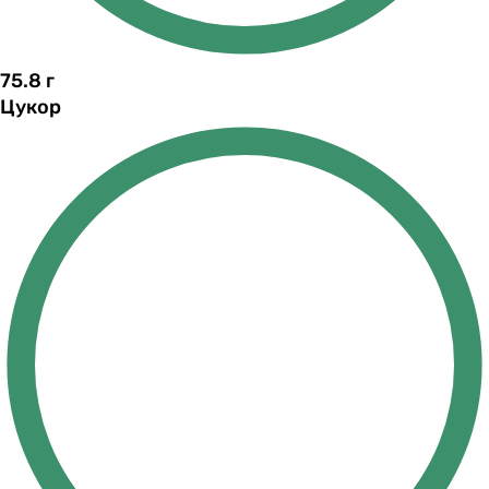
75.8
г
Цукор