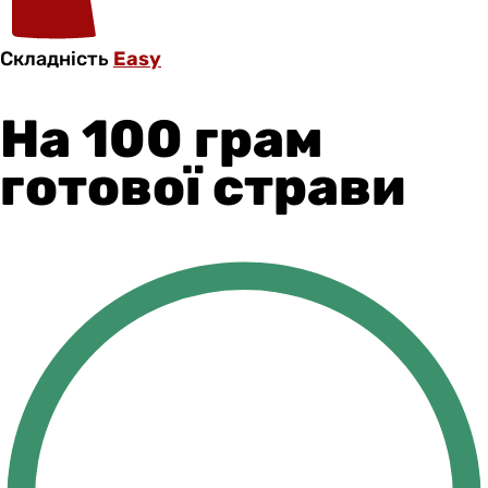
Складність
Easy
На 100 грам
готової страви