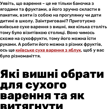
Уявіть, що варення – це не тільки баночка з
ягодами та фруктами, а його зручно скласти в
пакетик, взяти із собою на прогулянку чи дати
дитині в школу. Заінтриговані? Приготуємо
київське сухе варення з вишні, яке кілька століть
тому було візитівкою столиці. Воно чимось
схоже на сухофрукти, тому його можна їсти
руками. А робити його можна з різних фруктів,
ось ще
київське сухе варення з яблук
, щоб у вас
було різноманіття.
Які вишні обрати
для сухого
варення та як
витягнути