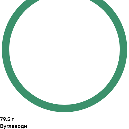
79.5
г
Вуглеводи