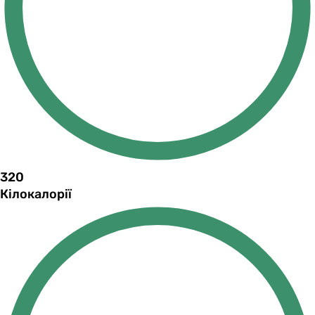
320
Кілокалорії