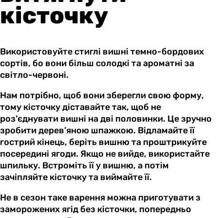
кісточку
Використовуйте стиглі вишні темно-бордових
сортів, бо вони більш солодкі та ароматні за
світло-червоні.
Нам потрібно, щоб вони зберегли свою форму,
тому кісточку діставайте так, щоб не
роз’єднувати вишні на дві половинки. Це зручно
зробити дерев’яною шпажкою. Відламайте її
гострий кінець, беріть вишню та проштрикуйте
посередині ягоди. Якщо не вийде, використайте
шпильку. Встроміть її у вишню, а потім
зачіпляйте кісточку та виймайте її.
Не в сезон таке варення можна приготувати з
заморожених ягід без кісточки, попередньо