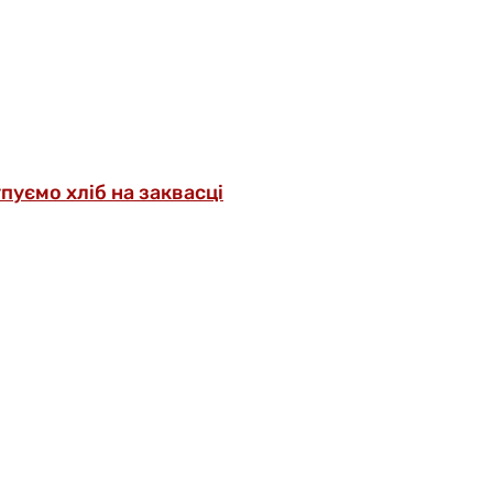
упуємо хліб на заквасці