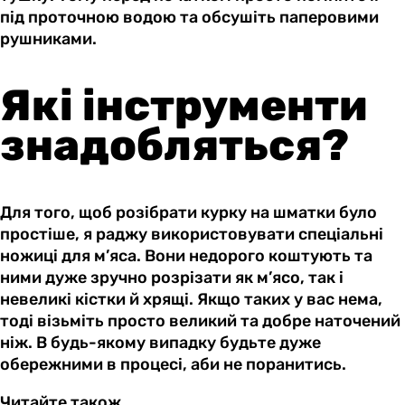
під проточною водою та обсушіть паперовими
рушниками.
Які інструменти
знадобляться?
Для того, щоб розібрати курку на шматки було
простіше, я раджу використовувати спеціальні
ножиці для м’яса. Вони недорого коштують та
ними дуже зручно розрізати як м’ясо, так і
невеликі кістки й хрящі. Якщо таких у вас нема,
тоді візьміть просто великий та добре наточений
ніж. В будь-якому випадку будьте дуже
обережними в процесі, аби не поранитись.
Читайте також