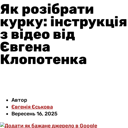
Як розібрати
курку: інструкція
з відео від
Євгена
Клопотенка
Автор
Євгенія Єськова
Вересень 16, 2025