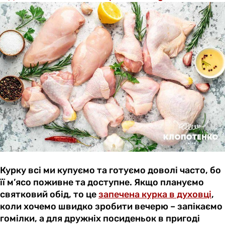
Курку всі ми купуємо та готуємо доволі часто, бо
її м’ясо поживне та доступне. Якщо плануємо
святковий обід, то це
запечена курка в духовці
,
коли хочемо швидко зробити вечерю – запікаємо
гомілки, а для дружніх посиденьок в пригоді