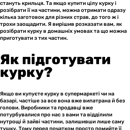
стануть крильця. Та якщо купити цілу курку і
розібрати її на частини, можна отримати одразу
кілька заготовок для різних страв, до того ж і
трохи заощадити. Я вирішив розказати вам, як
розібрати курку в домашніх умовах та що можна
приготувати з тих частин.
Як підготувати
курку?
Якщо ви купуєте курку в супермаркеті чи на
базарі, частіше за все вона вже випатрана й без
голови. Виробники та продавці вже
потурбувалися про нас з вами та відділили
нутрощі й зайві частини, залишивши лише саму
тушку. Тому перед початком просто помийте її