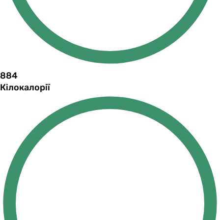
884
Кілокалорії