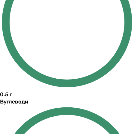
0.5
г
Вуглеводи