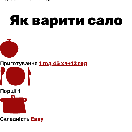
Як варити сало
Приготування
1 год 45 хв+12 год
Порції
1
Складність
Easy