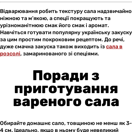
Відварювання робить текстуру сала надзвичайно
ніжною та м’якою, а спеції покращують та
урізноманітнюю смак його смак і аромат.
Навчіться готувати популярну українську закуску
за цим простим покроковим рецептом. До речі,
дуже смачна закуска також виходить із
сала в
розсолі
, замаринованого зі спеціями.
Поради з
приготування
вареного сала
Обирайте домашнє сало, товщиною не менш як 3-
4 см. Ідеально, якщо в ньому буде невеликий