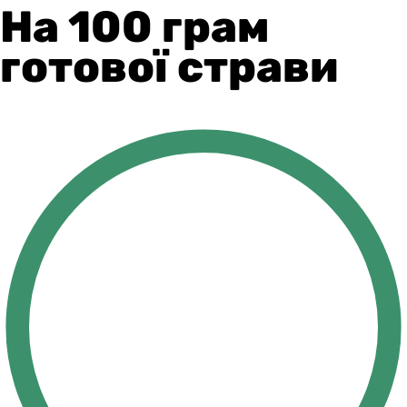
На 100 грам
готової страви