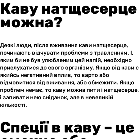
Каву натщесерце
можна?
Деякі люди, після вживання кави натщесерце,
починають відчувати проблеми з травленням. І,
яким би не був улюбленим цей напій, необхідно
прислухатися до свого організму. Якщо від кави є
якийсь негативний вплив, то варто або
відмовитися від вживання, або обмежити. Якщо
проблем немає, то каву можна пити і натщесерце,
і запивати нею сніданок, але в невеликій
кількості.
Спеції в каву – це