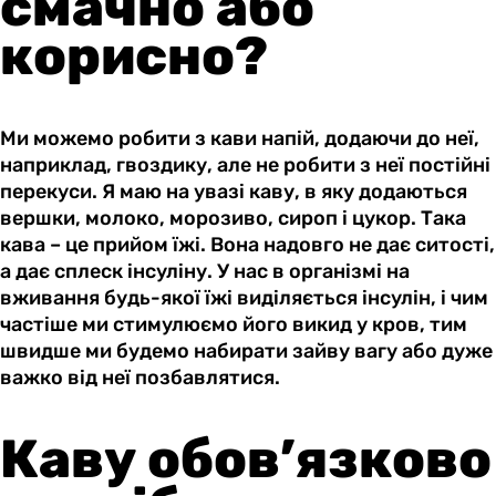
смачно або
корисно?
Ми можемо робити з кави напій, додаючи до неї,
наприклад, гвоздику, але не робити з неї постійні
перекуси. Я маю на увазі каву, в яку додаються
вершки, молоко, морозиво, сироп і цукор. Така
кава – це прийом їжі. Вона надовго не дає ситості,
а дає сплеск інсуліну. У нас в організмі на
вживання будь-якої їжі виділяється інсулін, і чим
частіше ми стимулюємо його викид у кров, тим
швидше ми будемо набирати зайву вагу або дуже
важко від неї позбавлятися.
Каву обов’язково