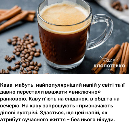
Кава, мабуть, найпопулярніший напій у світі та її
давно перестали вважати «виключно»
ранковою. Каву п’ють на сніданок, в обід та на
вечерю. На каву запрошують і призначають
ділові зустрічі. Здається, що цей напій, як
атрибут сучасного життя – без нього нікуди.