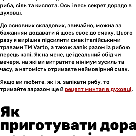
риба, сіль та кислота. Ось і весь секрет дорадо в
духовці.
До основних складових, звичайно, можна за
бажанням додавати й щось своє до смаку. Цього
разу я вирішив підсилити смак італійськими
травами ТМ Varto, а також запік разом із рибою
перець капі. Як на мене, це ідеальний обід чи
вечеря, на які ви витратите мінімум зусиль та
часу, а натомість отримаєте неймовірний смак.
Якщо ви любите, як і я, запікати рибу, то
тримайте заразом ще й
рецепт минтая в духовці
.
Як
приготувати
дор