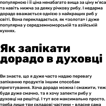
популярною і її ціна ненабагато вища за ціну м’яса
та навіть нижча за деяку річкову рибу. І недарма
дорадо вважається однією з найкращих риб у
світі. Вона перекладається, як «золота» і дуже
популярна у середземноморській та азійській
кухнях.
Як запікати
дорадо в духовці
Ви знаєте, що я дуже часто надаю перевагу
запіканню продуктів іншим способам
приготування. Хоча дорадо можна і смажити, теж
буде дуже смачно, та я хочу запекти рибу у
духовці на решітці. І тут все максимально просто,
треба лише три складові частини – власне сама