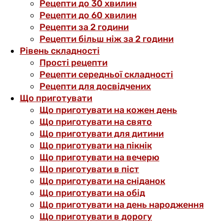
Рецепти до 30 хвилин
Рецепти до 60 хвилин
Рецепти за 2 години
Рецепти більш ніж за 2 години
Рівень складності
Прості рецепти
Рецепти середньої складності
Рецепти для досвідчених
Що приготувати
Що приготувати на кожен день
Що приготувати на свято
Що приготувати для дитини
Що приготувати на пікнік
Що приготувати на вечерю
Що приготувати в піст
Що приготувати на сніданок
Що приготувати на обід
Що приготувати на день народження
Що приготувати в дорогу