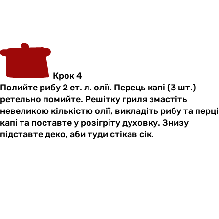
Крок 4
Полийте рибу 2 ст. л. олії. Перець капі (3 шт.)
ретельно помийте. Решітку гриля змастіть
невеликою кількістю олії, викладіть рибу та перці
капі та поставте у розігріту духовку. Знизу
підставте деко, аби туди стікав сік.