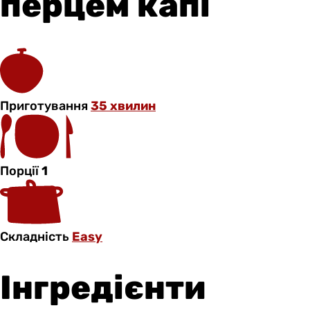
перцем капі
Приготування
35 хвилин
Порції
1
Складність
Easy
Інгредієнти