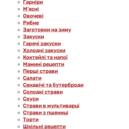
Гарніри
М’ясні
Овочеві
Рибне
Заготовки на зиму
Закуски
Гарячі закуски
Холодні закуски
Коктейлі та напої
Мамині рецепти
Перші страви
Салати
Сендвічі та бутерброди
Солодкі страви
Соуси
Страви в мультиварці
Страви з пшениці
Торти
Шкільні рецепти