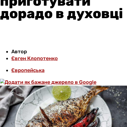
приготувати
дорадо в духовці
Автор
Євген Клопотенко
Європейська