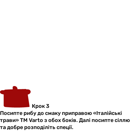
Крок 3
Посипте рибу до смаку приправою «Італійські
трави» ТМ Varto з обох боків. Далі посипте сіллю
та добре розподіліть спеції.