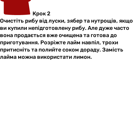
Крок 2
Очистіть рибу від луски, зябер та нутрощів, якщо
ви купили непідготовлену рибу. Але дуже часто
вона продається вже очищена та готова до
приготування. Розріжте лайм навпіл, трохи
притисніть та полийте соком дораду. Замість
лайма можна використати лимон.