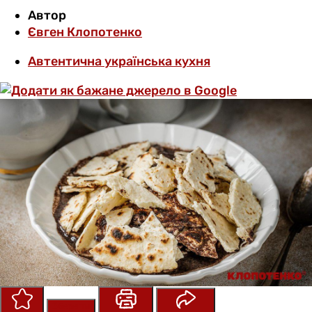
Автор
Євген Клопотенко
Автентична українська кухня
Зберегти