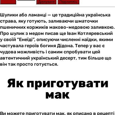
Оцінити
Друкувати
Поділитись
Шулики або ламанці — це традиційна українська
страва, яку готують, заливаючи шматочки
пшеничних коржиків маково-медовою заливкою.
Про шулик з медом писав ще Іван Котляревський
у своїй “Енеїді”, описуючи численні наїдки, якими
частувала героїв богиня Дідона. Тепер у вас є
чудова можливість і самим спробувати цей
автентичний український десерт, тим більше що
він так просто готується.
Як приготувати
мак
Ви можете приготувати мак, як описано в рецепті