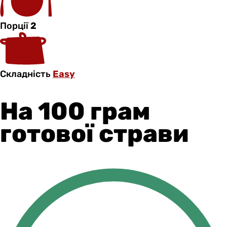
Порції
2
Складність
Easy
На 100 грам
готової страви