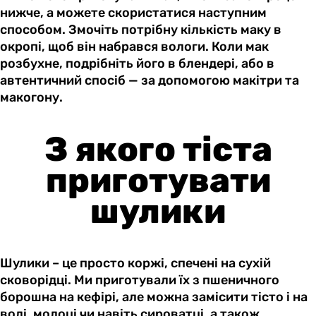
нижче, а можете скористатися наступним
способом. Змочіть потрібну кількість маку в
окропі, щоб він набрався вологи. Коли мак
розбухне, подрібніть його в блендері, або в
автентичний спосіб — за допомогою макітри та
макогону.
З якого тіста
приготувати
шулики
Шулики – це просто коржі, спечені на сухій
сковорідці. Ми приготували їх з пшеничного
борошна на кефірі, але можна замісити тісто і на
воді, молоці чи навіть сироватці, а також