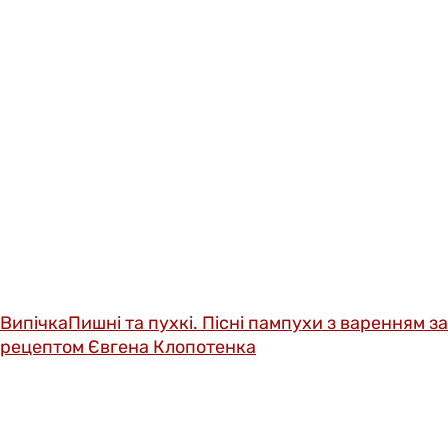
Випічка
Пишні та пухкі. Пісні пампухи з варенням за
рецептом Євгена Клопотенка