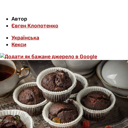
Автор
Євген Клопотенко
Українська
Кекси