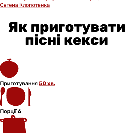
Євгена Клопотенка
Як приготувати
пісні кекси
Приготування
50 хв.
Порції
6