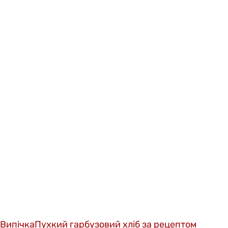
Випічка
Пухкий гарбузовий хліб за рецептом