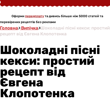
Оформи
передплату
та дивись більше ніж 5000 статей та
перевірених рецептів без реклами
Головна
>
Випічка
>
Шоколадні пісні кекси: простий
рецепт від Євгена Клопотенка
Шоколадні пісні
кекси: простий
рецепт від
Євгена
Клопотенка