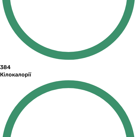
384
Кілокалорії