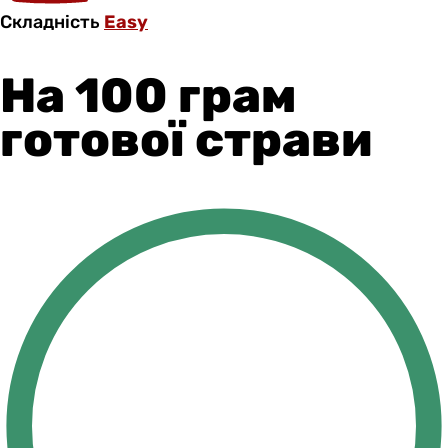
Складність
Easy
На 100 грам
готової страви