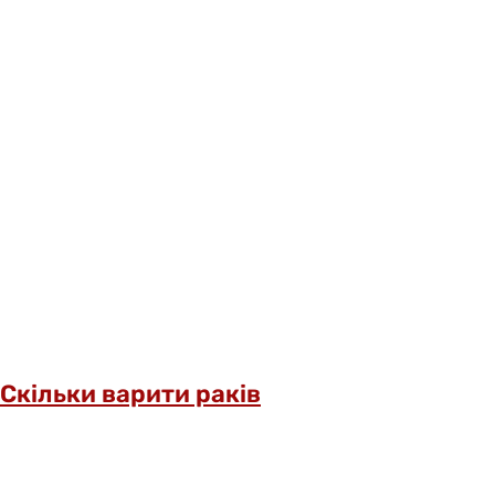
Скільки варити раків