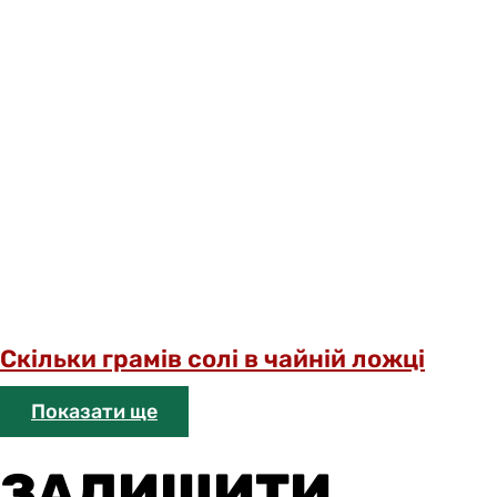
Скільки грамів солі в чайній ложці
Показати ще
ЗАЛИШИТИ