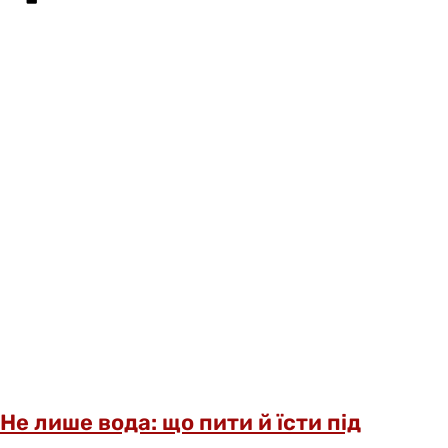
Не лише вода: що пити й їсти під