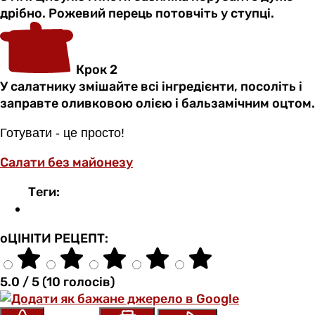
дрібно. Рожевий перець потовчіть у ступці.
Крок 2
У салатнику змішайте всі інгредієнти, посоліть і
заправте оливковою олією і бальзамічним оцтом.
Готувати - це просто!
Салати без майонезу
Теги:
оЦІНІТИ РЕЦЕПТ:
5.0 / 5 (10 голосів)