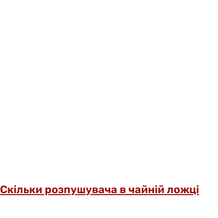
Скільки розпушувача в чайній ложці