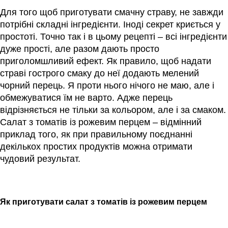
Для того щоб приготувати смачну страву, не завжди
потрібні складні інгредієнти. Іноді секрет криється у
простоті. Точно так і в цьому рецепті – всі інгредієнти
дуже прості, але разом дають просто
приголомшливий ефект. Як правило, щоб надати
страві гострого смаку до неї додають мелений
чорний перець. Я проти нього нічого не маю, але і
обмежуватися їм не варто. Адже перець
відрізняється не тільки за кольором, але і за смаком.
Салат з томатів із рожевим перцем – відмінний
приклад того, як при правильному поєднанні
декількох простих продуктів можна отримати
чудовий результат.
Як приготувати салат з томатів із рожевим перцем