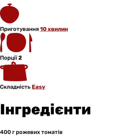
Приготування
10 хвилин
Порції
2
Складність
Easy
Інгредієнти
400 г
рожевих
томатів