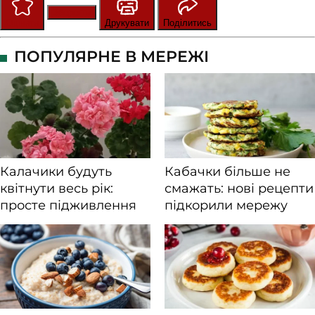
Зберегти
Оцінити
Друкувати
Поділитись