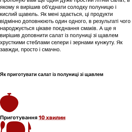
якому я вирішив об’єднати солодку полуницю і
кислий щавель. Як мені здається, ці продукти
відмінно доповнюють один одного, в результаті чого
народжується цікаве поєднання смаків. А ще я
вирішив доповнити салат із полуниці зі щавлем
хрусткими стеблами селери і зернами кунжуту. Як
завжди, просто і смачно.
Як приготувати салат
і
з полуниці зі щавлем
Приготування
10 хвилин