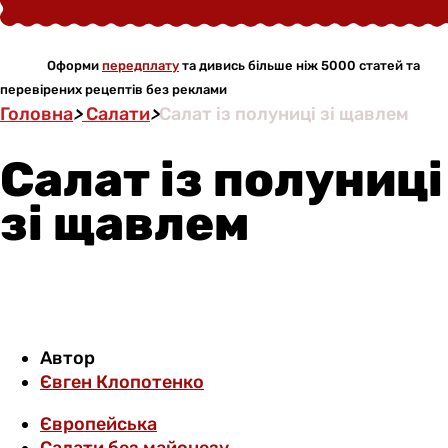
Оформи
передплату
та дивись більше ніж 5000 статей та
перевірених рецептів без реклами
Головна
>
Салати
>
Салат із полуниці зі щавлем
Салат із полуниці
зі щавлем
Автор
Євген Клопотенко
Європейська