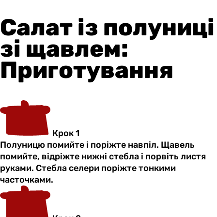
Салат із полуниці
зі щавлем:
Приготування
Крок 1
Полуницю помийте і поріжте навпіл. Щавель
помийте, відріжте нижні стебла і порвіть листя
руками. Стебла селери поріжте тонкими
часточками.