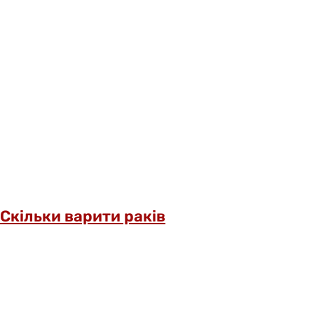
Скільки варити раків