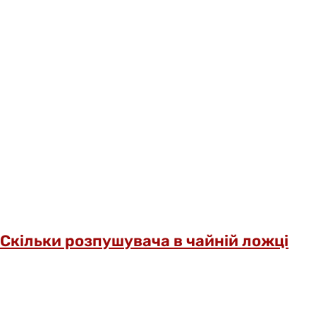
Скільки розпушувача в чайній ложці