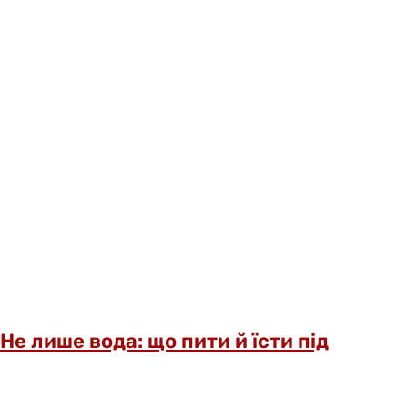
Не лише вода: що пити й їсти під