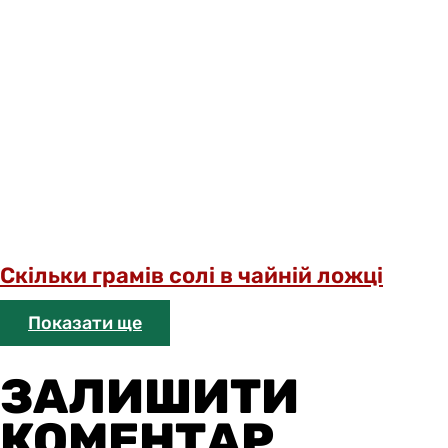
Скільки грамів солі в чайній ложці
Показати ще
ЗАЛИШИТИ
КОМЕНТАР