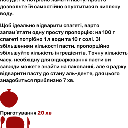
дозвольте їй самостійно опуститися в киплячу
воду.
Щоб ідеально відварити спагеті, варто
запам’ятати одну просту пропорцію: на 100 г
спагеті потрібно 1 л води та 10 г солі. Зі
збільшенням кількості пасти, пропорційно
збільшуйте кількість інгредієнтів. Точну кількість
часу, необхідну для відварювання пасти ви
завжди можете знайти на пакованні, але я раджу
відварити пасту до стану аль-денте, для цього
знадобиться приблизно 7 хв.
Приготування
20 хв