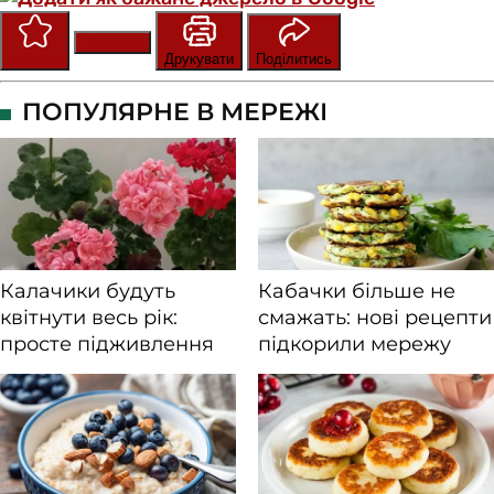
Зберегти
Оцінити
Друкувати
Поділитись