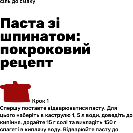
сіль до
смаку
Паста зі
шпинатом:
покроковий
рецепт
Крок 1
Спершу поставте відварюватися пасту. Для
цього наберіть в каструлю 1, 5 л води, доведіть до
кипіння, додайте 15 г солі та викладіть 150 г
спагеті в киплячу воду. Відварюйте пасту до