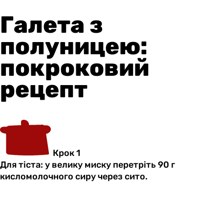
Галета з
полуницею:
покроковий
рецепт
Крок 1
Для тіста: у велику миску перетріть 90 г
кисломолочного сиру через сито.