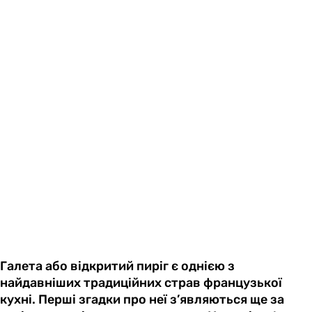
Галета або відкритий пиріг є однією з
найдавніших традиційних страв французької
кухні. Перші згадки про неї з’являються ще за