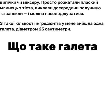
випічки чи міксеру. Просто розкатали плаский
млинець з тіста, виклали досередини полуницю
та запекли — і можна насолоджуватися.
З такої кількості інгредієнтів у мене вийшла одна
галета, діаметром 23 сантиметри.
Що таке галета