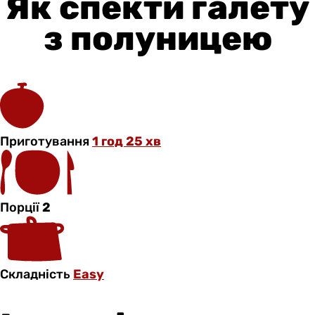
Як спекти галету
з полуницею
Приготування
1 год 25 хв
Порції
2
Складність
Easy