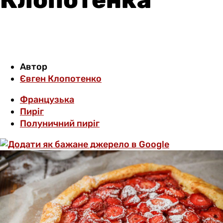
Автор
Євген Клопотенко
Французька
Пиріг
Полуничний пиріг