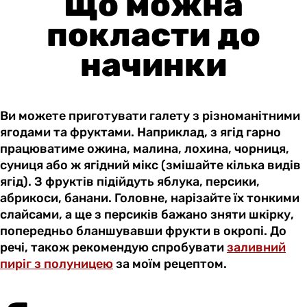
Що можна
покласти до
начинки
Ви можете приготувати галету з різноманітними
ягодами та фруктами. Наприклад, з ягід гарно
працюватиме ожина, малина, лохина, чорниця,
суниця або ж ягідний мікс (змішайте кілька видів
ягід). З фруктів підійдуть яблука, персики,
абрикоси, банани. Головне, нарізайте їх тонкими
слайсами, а ще з персиків бажано зняти шкірку,
попередньо бланшувавши фрукти в окропі. До
речі, також рекомендую спробувати
заливний
пиріг з полуницею
за моїм рецептом.