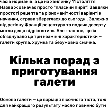
часів норманів, а це на хвилинку 11 століття!
Назва ж означає просто “плаский пиріг”. Завдяки
простоті рецепта та різноманітності варіантів
начинки, страва збереглася до сьогодні. Залежно
від регіону Франції рецептура та подача десерту
могли дещо відрізнятися. Але головне, що їх
об’єднувало це три незмінні характеристики —
галети кругла, хрумка та безумовно смачна.
Кілька порад з
приготування
галети
Основа галети — це варіація пісочного тіста, тож
для найкращого результату масло повинно бути