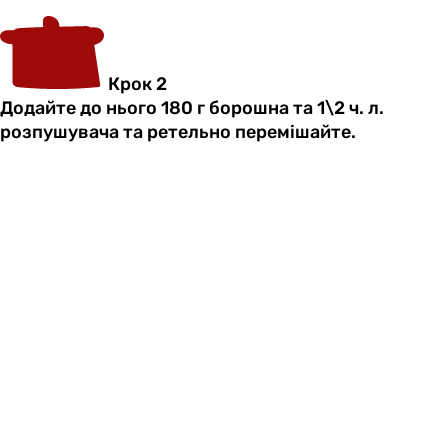
Крок 2
Додайте до нього 180 г борошна та 1\2 ч. л.
розпушувача та ретельно перемішайте.