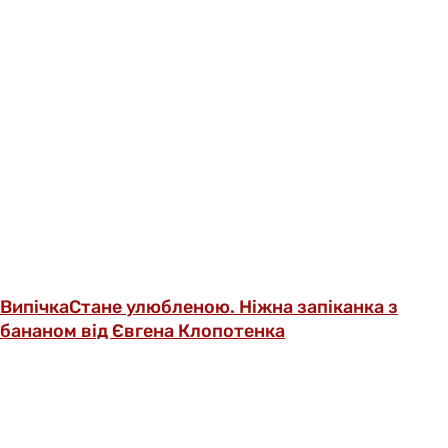
Випічка
Стане улюбленою. Ніжна запіканка з
бананом від Євгена Клопотенка