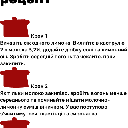
Крок 1
Вичавіть сік одного лимона. Вилийте в каструлю
2 л молока 3,2%, додайте дрібку солі та лимонний
сік. Зробіть середній вогонь та чекайте, поки
закипить.
Крок 2
Як тільки молоко закипіло, зробіть вогонь менше
середнього та починайте мішати молочно-
лимонну суміш віничком. У вас поступово
з’явитимуться пластівці та сироватка.