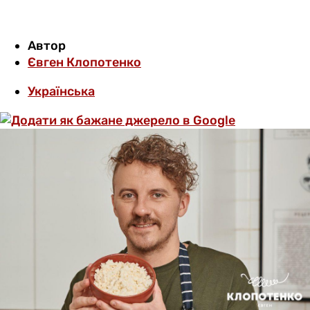
Автор
Євген Клопотенко
Українська