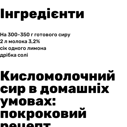
Інгредієнти
На 300-350 г готового сиру
2 л
молока
3,2%
сік одного
лимона
дрібка солі
Кисломолочний
сир в домашніх
умовах:
покроковий
рецепт