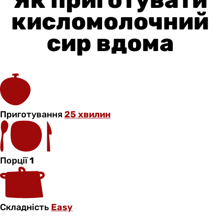
кисломолочний
сир вдома
Приготування
25 хвилин
Порції
1
Складність
Easy