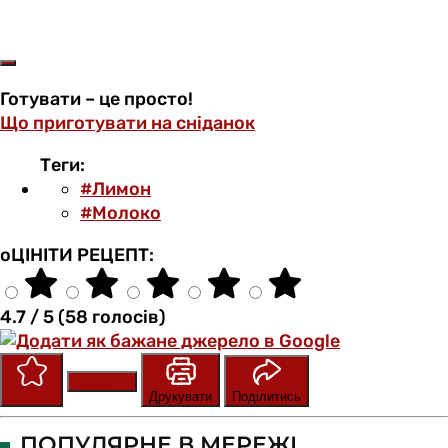
Готувати – це просто!
Що приготувати на сніданок
Теги:
#Лимон
#Молоко
оЦІНІТИ РЕЦЕПТ:
4.7 / 5 (58 голосів)
Зберегти
Оцінити
Друкувати
Поділитись