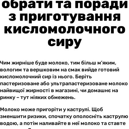
обрати та поради
з приготування
кисломолочного
сиру
Чим жирніше буде молоко, тим більш м’яким,
вологим та вершковим на смак вийде готовий
кисломолочний сир із нього. Беріть
пастеризоване або ультрапастеризоване молоко
найвищої жирності в магазині, чи домашнє на
ринку – тут ніяких обмежень.
Молоко може пригоріти у каструлі. Щоб
зменшити ризики, спочатку ополосніть каструлю
водою, а потім наливайте в неї молоко та ставте