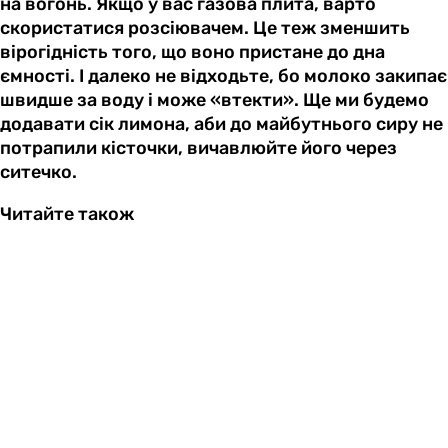
на вогонь. Якщо у вас газова плита, варто
скористатися розсіювачем. Це теж зменшить
вірогідність того, що воно пристане до дна
ємності. І далеко не відходьте, бо молоко закипає
швидше за воду і може «втекти». Ще ми будемо
додавати сік лимона, аби до майбутнього сиру не
потрапили кісточки, вичавлюйте його через
ситечко.
Читайте також