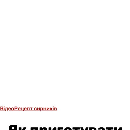
Відео
Рецепт сирників
Як приготувати