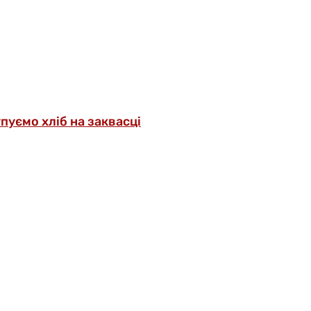
упуємо хліб на заквасці