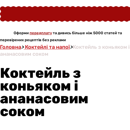
Оформи
передплату
та дивись більше ніж 5000 статей та
перевірених рецептів без реклами
Головна
>
Коктейлі та напої
>
Коктейль з коньяком і
ананасовим соком
Коктейль з
коньяком і
ананасовим
соком