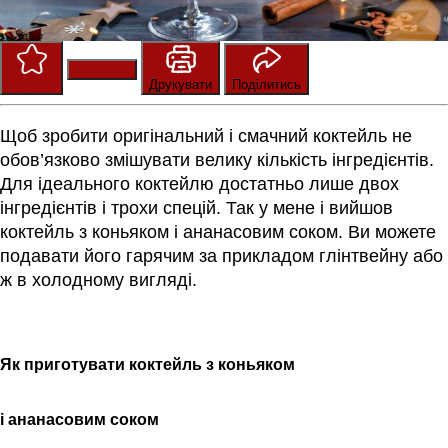
Зберегти
Оцінити
Друкувати
Поділитись
Щоб зробити оригінальний і смачний коктейль не
обов’язково змішувати велику кількість інгредієнтів.
Для ідеального коктейлю достатньо лише двох
інгредієнтів і трохи спецій. Так у мене і вийшов
коктейль з коньяком і ананасовим соком. Ви можете
подавати його гарячим за прикладом глінтвейну або
ж в холодному вигляді.
Як
приготувати
коктейль з коньяком
і
ананасовим
соком