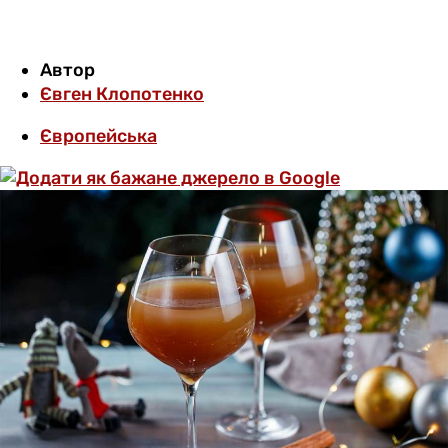
Автор
Євген Клопотенко
Європейська