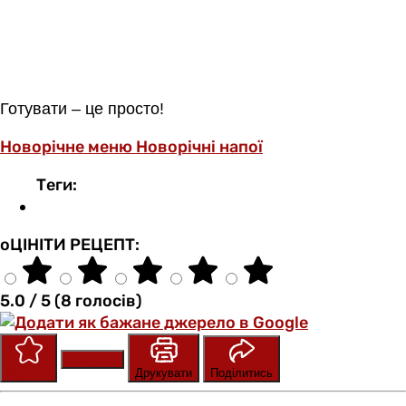
Готувати – це просто!
Новорічне меню
Новорічні напої
Теги:
оЦІНІТИ РЕЦЕПТ:
5.0 / 5 (8 голосів)
Зберегти
Оцінити
Друкувати
Поділитись