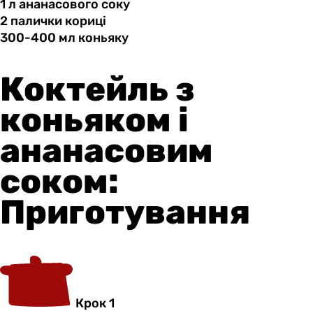
1 л
ананасового
соку
2 палички
кориці
300-400 мл
коньяку
Коктейль з
коньяком і
ананасовим
соком:
Приготування
Крок 1