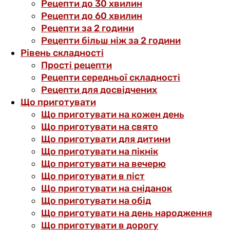
Рецепти до 30 хвилин
Рецепти до 60 хвилин
Рецепти за 2 години
Рецепти більш ніж за 2 години
Рівень складності
Прості рецепти
Рецепти середньої складності
Рецепти для досвідчених
Що приготувати
Що приготувати на кожен день
Що приготувати на свято
Що приготувати для дитини
Що приготувати на пікнік
Що приготувати на вечерю
Що приготувати в піст
Що приготувати на сніданок
Що приготувати на обід
Що приготувати на день народження
Що приготувати в дорогу