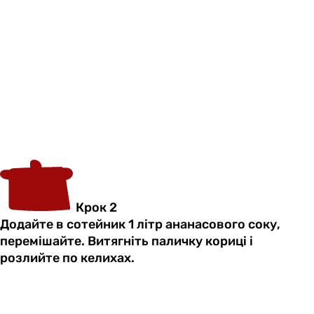
Крок 2
Додайте в сотейник 1 літр ананасового соку,
перемішайте. Витягніть паличку кориці і
розлийте по келихах.