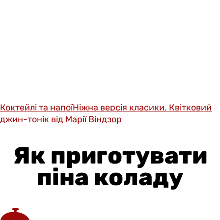
Коктейлі та напої
Ніжна версія класики. Квітковий
джин-тонік від Марії Віндзор
Як приготувати
піна коладу