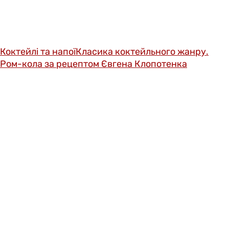
Коктейлі та напої
Класика коктейльного жанру.
Ром-кола за рецептом Євгена Клопотенка