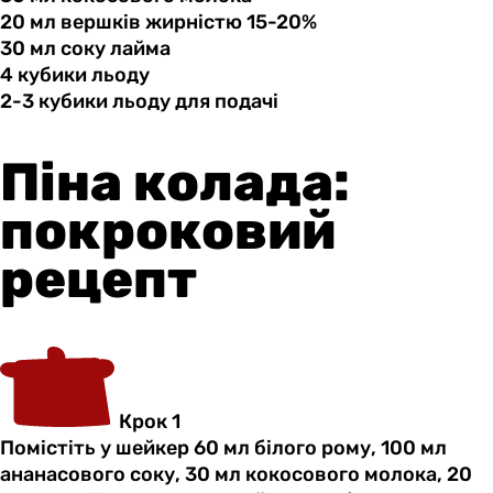
20 мл
вершків
жирністю 15-20%
30 мл
соку
лайма
4 кубики
льоду
2-3 кубики
льоду
для подачі
Піна колада:
покроковий
рецепт
Крок 1
Помістіть у шейкер 60 мл білого рому, 100 мл
ананасового соку, 30 мл кокосового молока, 20