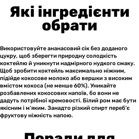
Які інгредієнти
обрати
Використовуйте ананасовий сік без доданого
цукру, щоб зберегти природну солодкість
коктейлю й уникнути надмірного нудкого смаку.
Щоб зробити коктейль максимально ніжним,
підійде кокосове молоко або вершки з високим
вмістом кокоса (не менше 60%). Уникайте
розбавлених кокосових напоїв, бо вони не
дадуть потрібної кремовості. Білий ром має бути
якісним і м’яким. Занадто різкий спирт переб’є
фруктову ніжність напою.
Поради для