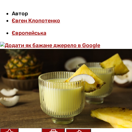
Автор
Євген Клопотенко
Європейська