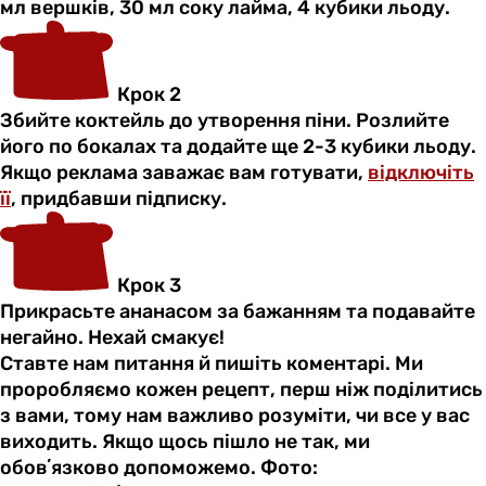
мл вершків, 30 мл соку лайма, 4 кубики льоду.
Крок 2
Збийте коктейль до утворення піни. Розлийте
його по бокалах та додайте ще 2-3 кубики льоду.
Якщо реклама заважає вам готувати,
відключіть
її
, придбавши підписку.
Крок 3
Прикрасьте ананасом за бажанням та подавайте
негайно. Нехай смакує!
Ставте нам питання й пишіть коментарі. Ми
проробляємо кожен рецепт, перш ніж поділитись
з вами, тому нам важливо розуміти, чи все у вас
виходить. Якщо щось пішло не так, ми
обовʼязково допоможемо. Фото: