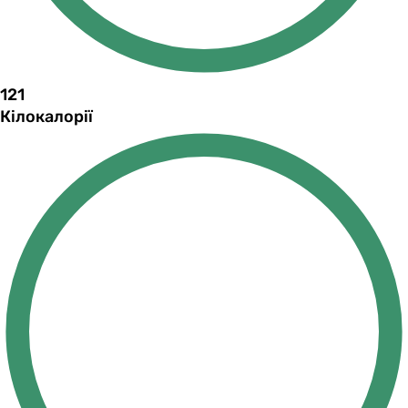
121
Кілокалорії