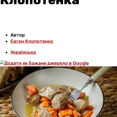
Автор
Євген Клопотенко
Українська