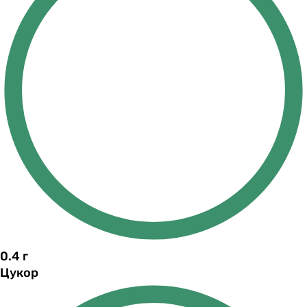
0.4
г
Цукор