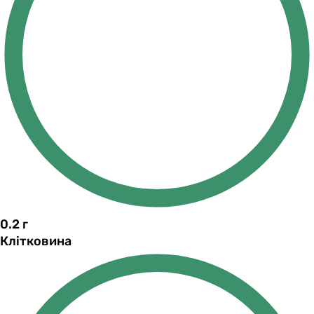
0.2
г
Клітковина