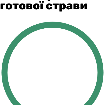
готової страви