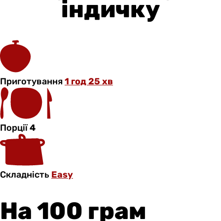
індичку
Приготування
1 год 25 хв
Порції
4
Складність
Easy
На 100 грам