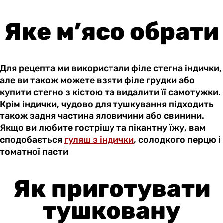
Яке м’ясо обрати
Для рецепта ми використали філе стегна індички,
але ви також можете взяти філе грудки або
купити стегно з кістою та видалити її самотужки.
Крім індички, чудово для тушкування підходить
також задня частина яловичини або свинини.
Якщо ви любите гострішу та пікантну їжу, вам
сподобається
гуляш з індички
, солодкого перцю і
томатної пасти
Як приготувати
тушковану