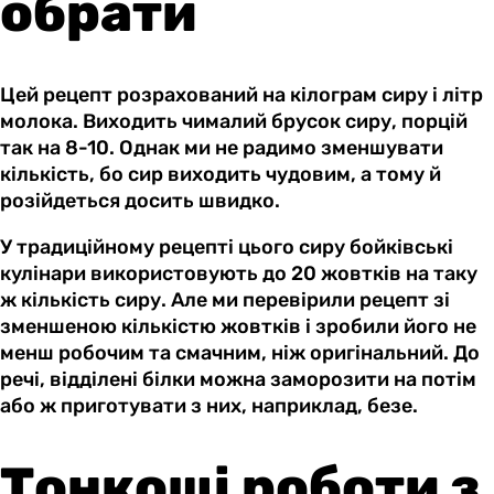
обрати
Цей рецепт розрахований на кілограм сиру і літр
молока. Виходить чималий брусок сиру, порцій
так на 8-10. Однак ми не радимо зменшувати
кількість, бо сир виходить чудовим, а тому й
розійдеться досить швидко.
У традиційному рецепті цього сиру бойківські
кулінари використовують до 20 жовтків на таку
ж кількість сиру. Але ми перевірили рецепт зі
зменшеною кількістю жовтків і зробили його не
менш робочим та смачним, ніж оригінальний. До
речі, відділені білки можна заморозити на потім
або ж приготувати з них, наприклад, безе.
Тонкощі роботи з