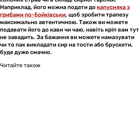
Наприклад, його можна подати до
капусняка з
грибами по-бойківськи
, щоб зробити трапезу
максимально автентичною. Також ви можете
подавати його до кави чи чаю, навіть кріп вам тут
не завадить. За бажання ви можете намазувати
чи то пак викладати сир на тости або брускети,
буде дуже смачно.
Читайте також