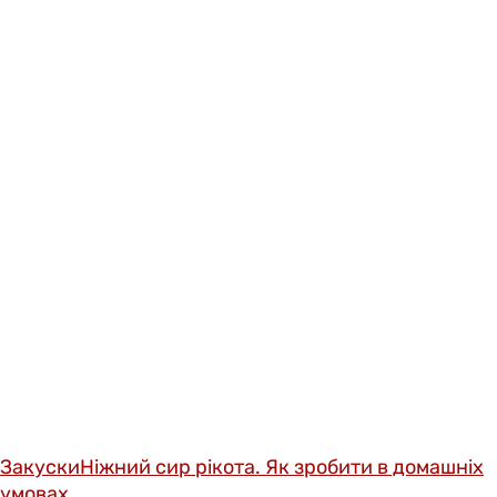
Закуски
Ніжний сир рікота. Як зробити в домашніх
умовах