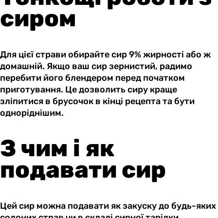
сиром
Для цієї страви обирайте сир 9% жирності або ж
домашній. Якщо ваш сир зернистий, радимо
перебити його блендером перед початком
приготування. Це дозволить сиру краще
зліпитися в брусочок в кінці рецепта та бути
одноріднішим.
З чим і як
подавати сир
Цей сир можна подавати як закуску до будь-яких
солоних страв чи в складі сирної тарілки.