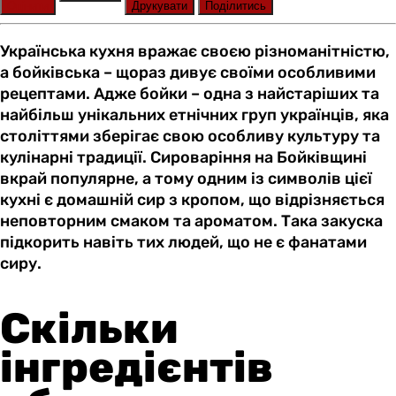
Оцінити
Друкувати
Поділитись
Українська кухня вражає своєю різноманітністю,
а бойківська – щораз дивує своїми особливими
рецептами. Адже бойки – одна з найстаріших та
найбільш унікальних етнічних груп українців, яка
століттями зберігає свою особливу культуру та
кулінарні традиції. Сироваріння на Бойківщині
вкрай популярне, а тому одним із символів цієї
кухні є домашній сир з кропом, що відрізняється
неповторним смаком та ароматом. Така закуска
підкорить навіть тих людей, що не є фанатами
сиру.
Скільки
інгредієнтів