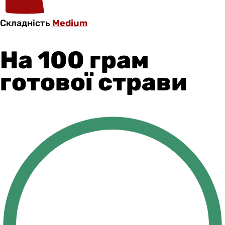
Складність
Medium
На 100 грам
готової страви