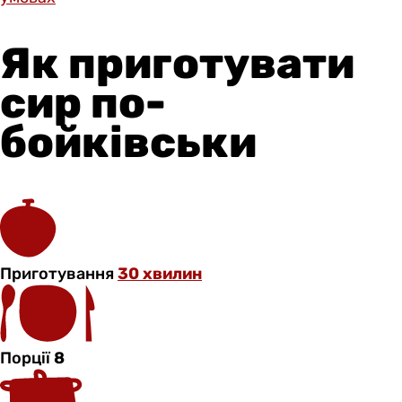
Як приготувати
сир по-
бойківськи
Приготування
30 хвилин
Порції
8