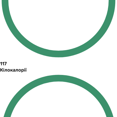
117
Кілокалорії