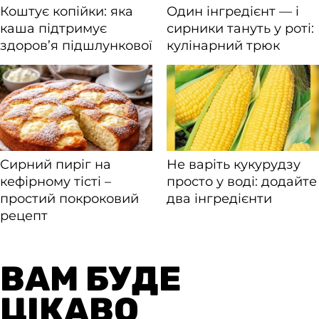
ВАМ БУДЕ
ЦІКАВО