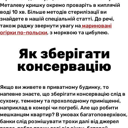
Металеву кришку окремо проваріть в киплячій
воді 10 хв. Більше методів стерилізації ви
знайдете в нашій спеціальній статті. До речі,
також раджу звернути увагу на
мариновані
огірки по-польски
, з морквою та цибулею.
Як зберігати
консервацію
Якщо ви живете в приватному будинку, то
напевне знаєте, що зберігати консервацію слід в
сухому, темному та прохолодному приміщенні,
наприклад в коморі чи погребі. Але що робити
мешканцям квартир? В умовах багатоповерхівок,
банки слід розмішувати трохи далі від джерел