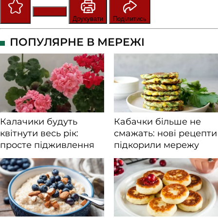
Зберегти
Оцінити
Друкувати
Поділитись