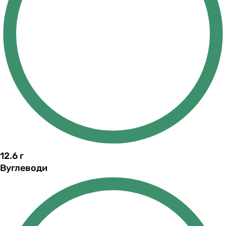
12.6
г
Вуглеводи