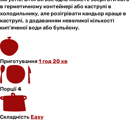
в герметичному контейнері або каструлі в
холодильнику, але розігрівати кандьор краще в
каструлі, з додаванням невеликої кількості
кип’яченої води або бульйону.
Приготування
1 год 20 хв
Порції
4
Складність
Easy