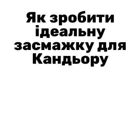
Як зробити
ідеальну
засмажку для
Кандьору