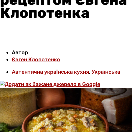
Клопотенка
Автор
Євген Клопотенко
Автентична українська кухня
,
Українська