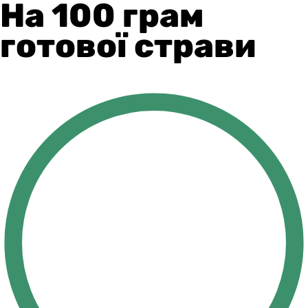
На 100 грам
готової страви