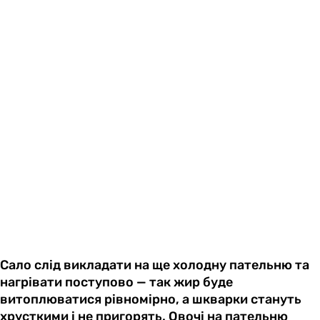
Сало слід викладати на ще холодну пательню та
нагрівати поступово — так жир буде
витоплюватися рівномірно, а шкварки стануть
хрусткими і не пригорять. Овочі на пательню