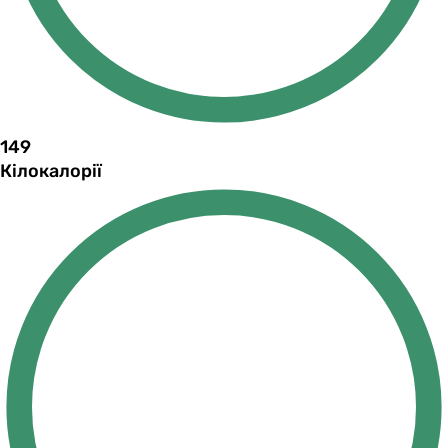
149
Кілокалорії