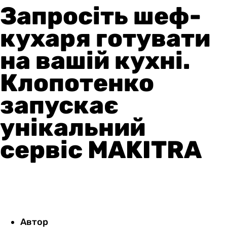
Запросіть шеф-
кухаря готувати
на вашій кухні.
Клопотенко
запускає
унікальний
сервіс MAKITRA
Автор