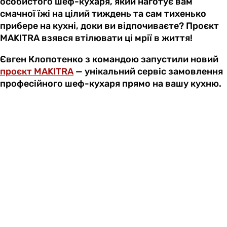
особистого шеф-кухаря, який наготує вам
смачної їжі на цілий тиждень та сам тихенько
прибере на кухні, доки ви відпочиваєте? Проєкт
MAKITRA взявся втілювати ці мрії в життя!
Євген Клопотенко з командою запустили новий
проєкт MAKITRA
— унікальний сервіс замовлення
професійного шеф-кухаря прямо на вашу кухню.