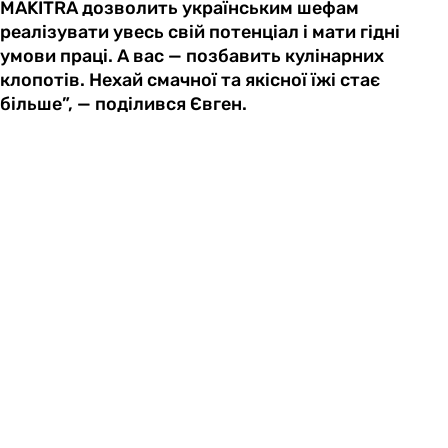
MAKITRA дозволить українським шефам
реалізувати увесь свій потенціал і мати гідні
умови праці. А вас — позбавить кулінарних
клопотів. Нехай смачної та якісної їжі стає
більше”, — поділився Євген.