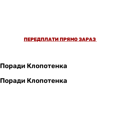
ОФОРМИ ПЕРЕДПЛАТУ ТА ДИВИСЬ БІЛЬШЕ
НІЖ 5000 СТАТЕЙ ТА ПЕРЕВІРЕНИХ
РЕЦЕПТІВ БЕЗ РЕКЛАМИ.
ПЕРЕДПЛАТИ ПРЯМО ЗАРАЗ
Поради Клопотенка
Поради Клопотенка