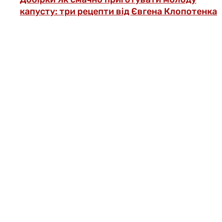
капусту: три рецепти від Євгена Клопотенка