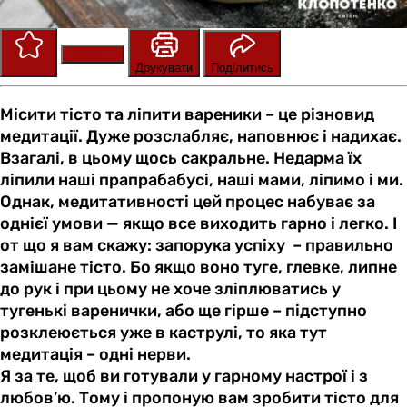
Зберегти
Оцінити
Друкувати
Поділитись
Місити тісто та ліпити вареники – це різновид
медитації. Дуже розслабляє, наповнює і надихає.
Взагалі, в цьому щось сакральне. Недарма їх
ліпили наші прапрабабусі, наші мами, ліпимо і ми.
Однак, медитативності цей процес набуває за
однієї умови — якщо все виходить гарно і легко. І
от що я вам скажу: запорука успіху – правильно
замішане тісто. Бо якщо воно туге, глевке, липне
до рук і при цьому не хоче зліплюватись у
тугенькі варенички, або ще гірше – підступно
розклеюється уже в каструлі, то яка тут
медитація – одні нерви.
Я за те, щоб ви готували у гарному настрої і з
любов’ю. Тому і пропоную вам зробити тісто для