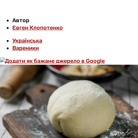
Автор
Євген Клопотенко
Українська
Вареники