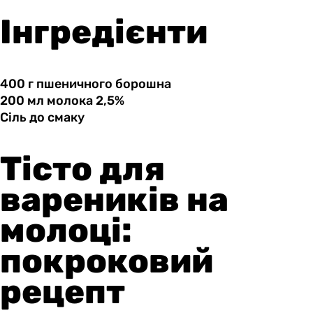
Інгредієнти
400 г
пшеничного
борошна
200 мл
молока
2,5%
Сіль до
смаку
Тісто для
вареників на
молоці:
покроковий
рецепт