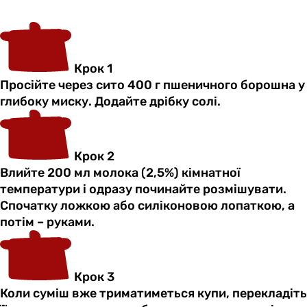
Крок 1
Просійте через сито 400 г пшеничного борошна у
глибоку миску. Додайте дрібку солі.
Крок 2
Влийте 200 мл молока (2,5%) кімнатної
температури і одразу починайте розмішувати.
Спочатку ложкою або силіконовою лопаткою, а
потім – руками.
Крок 3
Коли суміш вже триматиметься купи, перекладіть