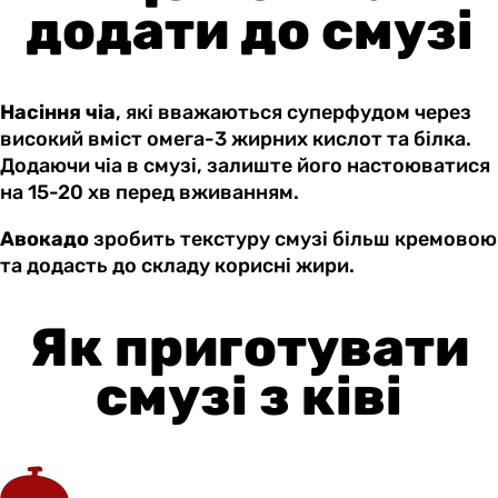
додати до смузі
Насіння чіа
, які вважаються суперфудом через
високий вміст омега-3 жирних кислот та білка.
Додаючи чіа в смузі, залиште його настоюватися
на 15-20 хв перед вживанням.
Авокадо
зробить текстуру смузі більш кремовою
та додасть до складу корисні жири.
Як приготувати
смузі з ківі