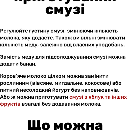
смузі
Регулюйте густину смузі, змінюючи кількість
молока, яку додаєте. Також ви вільні змінювати
кількість меду, залежно від власних уподобань.
Замість меду для підсолоджування смузі можна
додати банан.
Коров’яче молоко цілком можна замінити
рослинним (вівсяне, мигдальне, кокосове) або
питний несолодкий йогурт без наповнювачів.
Або ж можна приготувати
смузі з яблук та інших
фруктів
взагалі без додавання молока.
Що можна