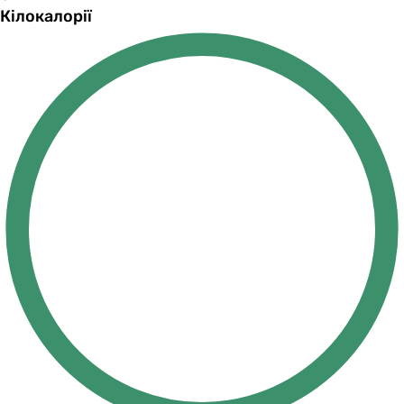
Кілокалорії