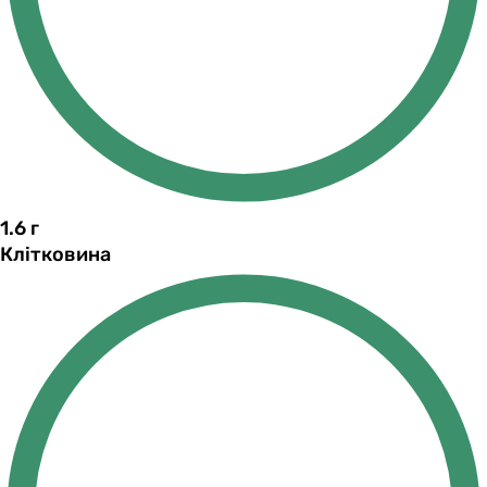
1.6
г
Клітковина