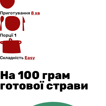
Приготування
8 хв
Порції
1
Складність
Easy
На 100 грам
готової страви