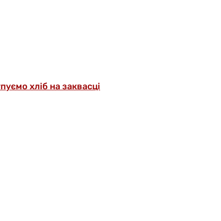
упуємо хліб на заквасці