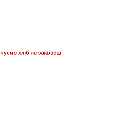
упуємо хліб на заквасці