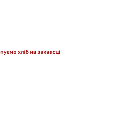
упуємо хліб на заквасці