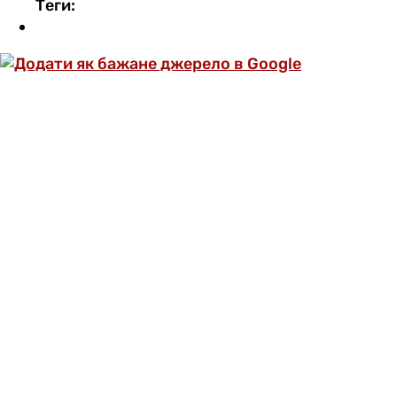
Теги:
ОФОРМИ ПЕРЕДПЛАТУ ТА ДИВИСЬ БІЛЬШЕ
НІЖ 5000 СТАТЕЙ ТА ПЕРЕВІРЕНИХ
РЕЦЕПТІВ БЕЗ РЕКЛАМИ.