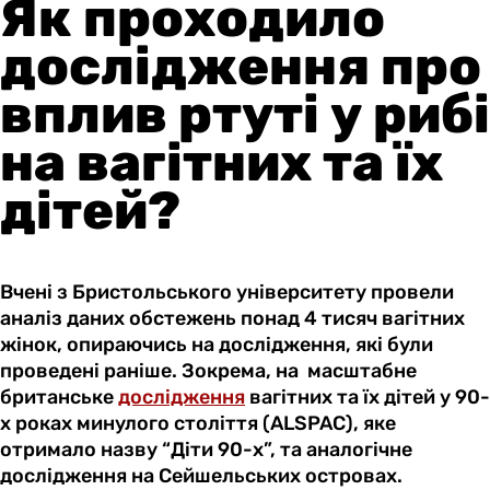
Як проходило
дослідження про
вплив ртуті у рибі
на вагітних та їх
дітей?
Вчені з Бристольського університету провели
аналіз даних обстежень понад 4 тисяч вагітних
жінок, опираючись на дослідження, які були
проведені раніше. Зокрема, на масштабне
британське
дослідження
вагітних та їх дітей у 90-
х роках минулого століття (ALSPAC), яке
отримало назву “Діти 90-х”, та аналогічне
дослідження на Сейшельських островах.