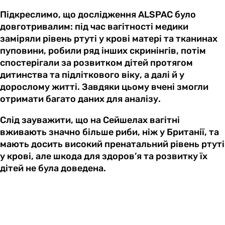
Підкреслимо, що дослідження ALSPAC було
довготривалим: під час вагітності медики
заміряли рівень ртуті у крові матері та тканинах
пуповини, робили ряд інших скринінгів, потім
спостерігали за розвитком дітей протягом
дитинства та підліткового віку, а далі й у
дорослому житті. Завдяки цьому вчені змогли
отримати багато даних для аналізу.
Слід зауважити, що на Сейшелах вагітні
вживають значно більше риби, ніж у Британії, та
мають досить високий пренатальний рівень ртуті
у крові, але шкода для здоров’я та розвитку їх
дітей не була доведена.