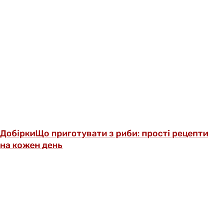
Добірки
Що приготувати з риби: прості рецепти
на кожен день