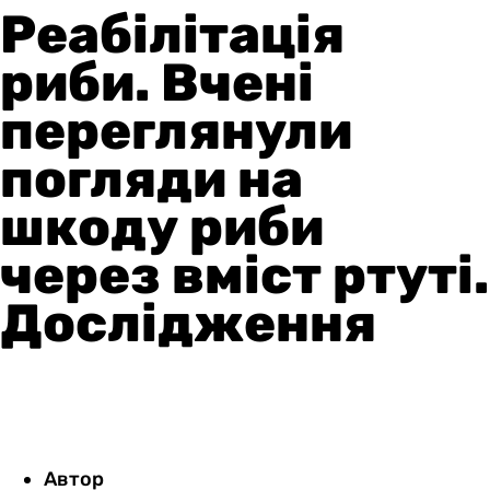
Реабілітація
риби. Вчені
переглянули
погляди на
шкоду риби
через вміст ртуті.
Дослідження
Автор