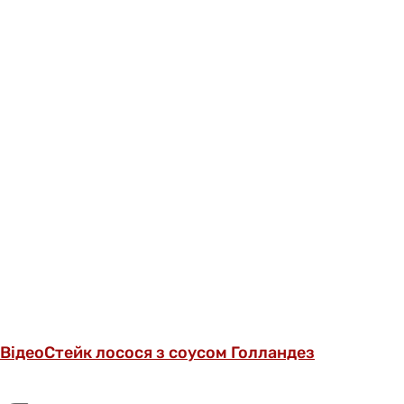
Відео
Стейк лосося з соусом Голландез