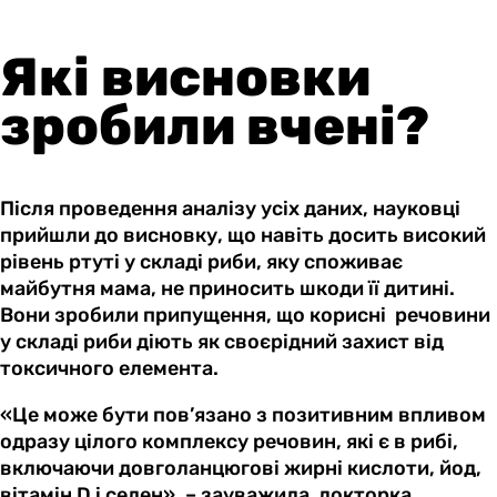
Які висновки
зробили вчені?
Після проведення аналізу усіх даних, науковці
прийшли до висновку, що навіть досить високий
рівень ртуті у складі риби, яку споживає
майбутня мама, не приносить шкоди її дитині.
Вони зробили припущення, що корисні речовини
у складі риби діють як своєрідний захист від
токсичного елемента.
«Це може бути пов’язано з позитивним впливом
одразу цілого комплексу речовин, які є в рибі,
включаючи довголанцюгові жирні кислоти, йод,
вітамін D і селен», – зауважила докторка