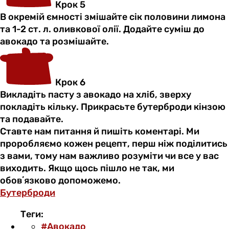
Крок 5
В окремій ємності змішайте сік половини лимона
та 1-2 ст. л. оливкової олії. Додайте суміш до
авокадо та розмішайте.
Крок 6
Викладіть пасту з авокадо на хліб, зверху
покладіть кільку. Прикрасьте бутерброди кінзою
та подавайте.
Ставте нам питання й пишіть коментарі. Ми
проробляємо кожен рецепт, перш ніж поділитись
з вами, тому нам важливо розуміти чи все у вас
виходить. Якщо щось пішло не так, ми
обовʼязково допоможемо.
Бутерброди
Теги:
#Авокадо