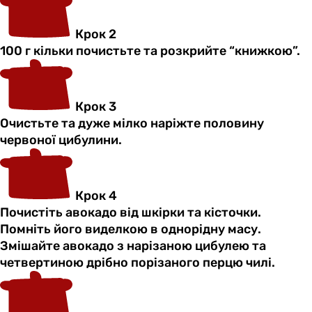
Крок 2
100 г кільки почистьте та розкрийте “книжкою”.
Крок 3
Очистьте та дуже мілко наріжте половину
червоної цибулини.
Крок 4
Почистіть авокадо від шкірки та кісточки.
Помніть його виделкою в однорідну масу.
Змішайте авокадо з нарізаною цибулею та
четвертиною дрібно порізаного перцю чилі.