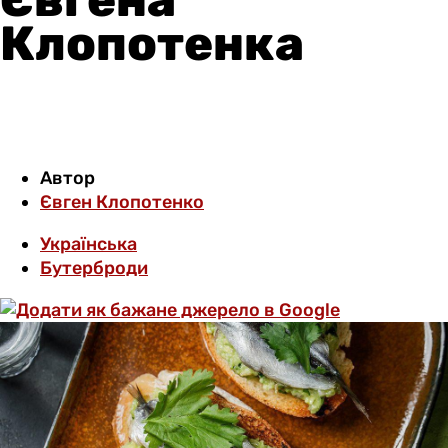
Клопотенка
Автор
Євген Клопотенко
Українська
Бутерброди